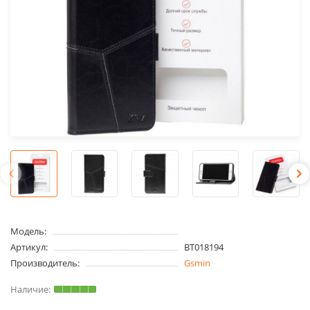
Модель:
Артикул:
BT018194
Производитель:
Gsmin