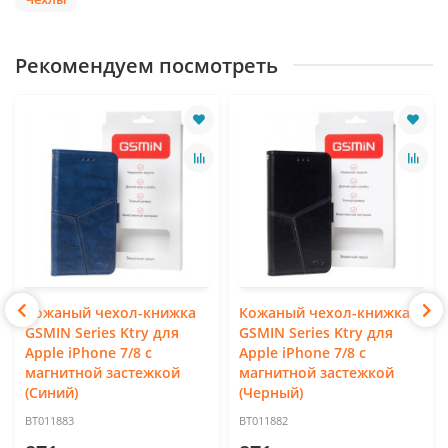
Рекомендуем посмотреть
Кожаный чехол-книжка
Кожаный чехол-книжка
GSMIN Series Ktry для
GSMIN Series Ktry для
Apple iPhone 7/8 с
Apple iPhone 7/8 с
магнитной застежкой
магнитной застежкой
(Синий)
(Черный)
BT011883
BT011882