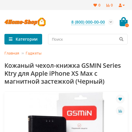
0
0
8 (800) 000-00-00
0
Категории
Главная
Гаджеты
Кожаный чехол-книжка GSMIN Series
Ktry для Apple iPhone XS Max с
магнитной застежкой (Черный)