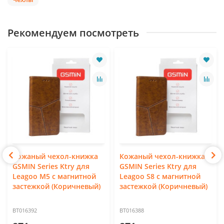
Рекомендуем посмотреть
Кожаный чехол-книжка
Кожаный чехол-книжка
GSMIN Series Ktry для
GSMIN Series Ktry для
Leagoo M5 с магнитной
Leagoo S8 с магнитной
застежкой (Коричневый)
застежкой (Коричневый)
BT016392
BT016388