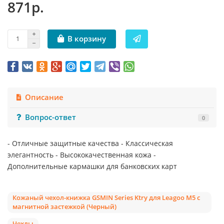
871р.
В корзину
Описание
Вопрос-ответ
0
- Отличные защитные качества - Классическая
элегантность - Высококачественная кожа -
Дополнительные кармашки для банковских карт
Кожаный чехол-книжка GSMIN Series Ktry для Leagoo M5 с
магнитной застежкой (Черный)
Чехлы