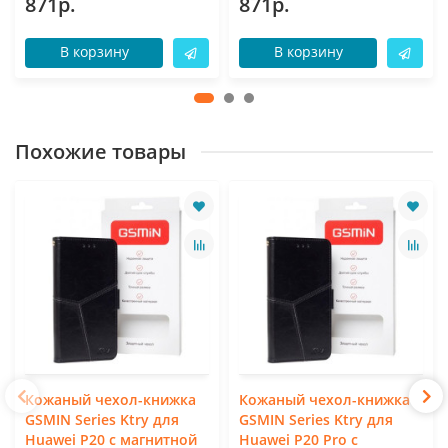
871р.
871р.
В корзину
В корзину
Похожие товары
Кожаный чехол-книжка
Кожаный чехол-книжка
GSMIN Series Ktry для
GSMIN Series Ktry для
Huawei P20 с магнитной
Huawei P20 Pro с