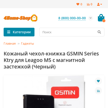
0
0
8 (800) 000-00-00
0
Категории
Главная
Гаджеты
Кожаный чехол-книжка GSMIN Series
Ktry для Leagoo M5 с магнитной
застежкой (Черный)