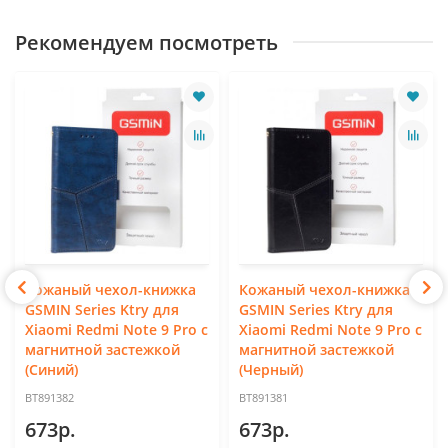
Рекомендуем посмотреть
Кожаный чехол-книжка
Кожаный чехол-книжка
GSMIN Series Ktry для
GSMIN Series Ktry для
Xiaomi Redmi Note 9 Pro с
Xiaomi Redmi Note 9 Pro с
магнитной застежкой
магнитной застежкой
(Синий)
(Черный)
BT891382
BT891381
673р.
673р.