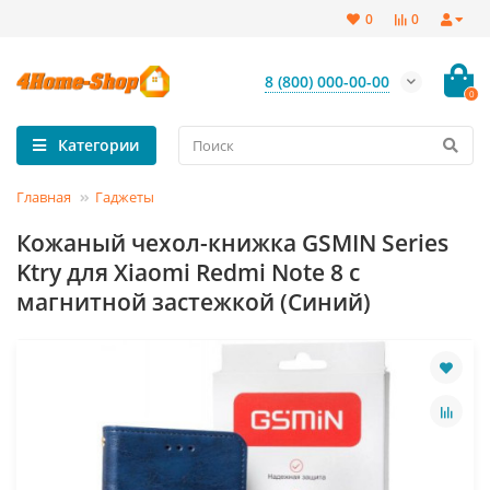
0
0
8 (800) 000-00-00
0
Категории
Главная
Гаджеты
Кожаный чехол-книжка GSMIN Series
Ktry для Xiaomi Redmi Note 8 с
магнитной застежкой (Синий)