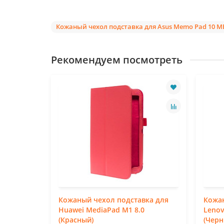
Кожаный чехол подставка для Asus Memo Pad 10 M
Рекомендуем посмотреть
ка для
Кожаный чехол подставка для
Кожан
3K
Huawei MediaPad M1 8.0
Lenov
(Красный)
(Черн