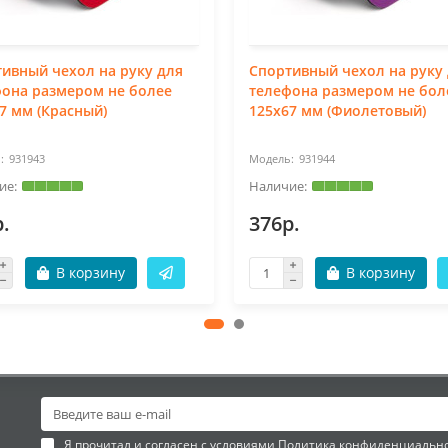
ивный чехол на руку для
Спортивный чехол на руку
она размером не более
телефона размером не бол
7 мм (Красный)
125х67 мм (Фиолетовый)
931943
931944
.
376р.
В корзину
В корзину
Я прочитал и согласен с условиями
Политика конфиденциальн