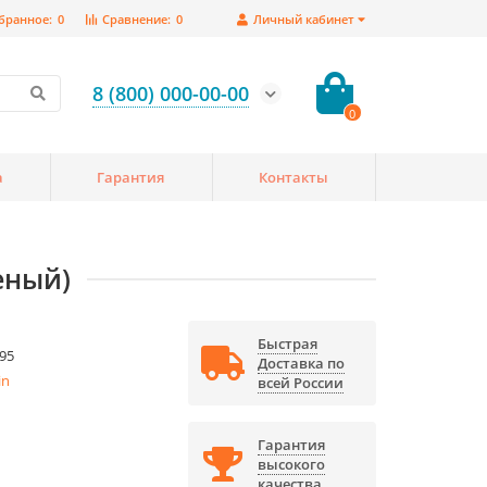
бранное:
0
Сравнение:
0
Личный кабинет
8 (800) 000-00-00
0
а
Гарантия
Контакты
еный)
Быстрая
95
Доставка по
in
всей России
Гарантия
высокого
качества