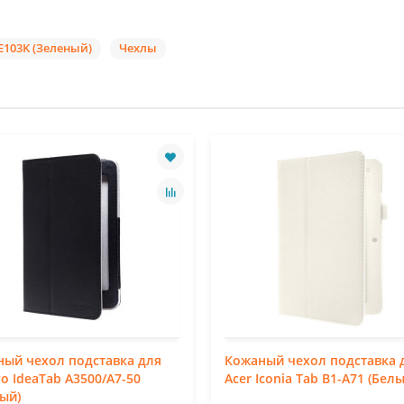
E103K (Зеленый)
Чехлы
ый чехол подставка для
Кожаный чехол подставка 
o IdeaTab A3500/A7-50
Acer Iconia Tab B1-A71 (Белы
ый)