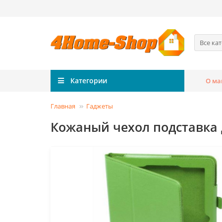
Все ка
Категории
О ма
Главная
Гаджеты
Кожаный чехол подставка 