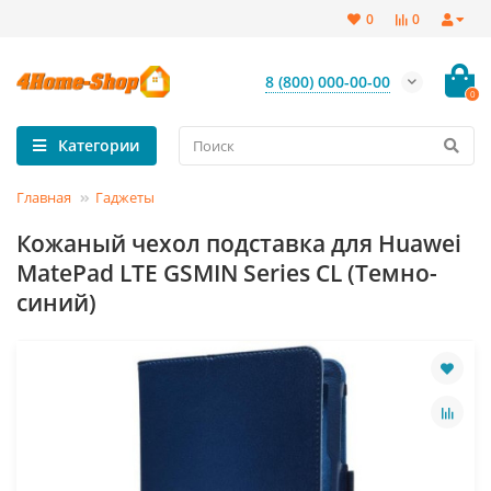
0
0
8 (800) 000-00-00
0
Категории
Главная
Гаджеты
Кожаный чехол подставка для Huawei
MatePad LTE GSMIN Series CL (Темно-
синий)