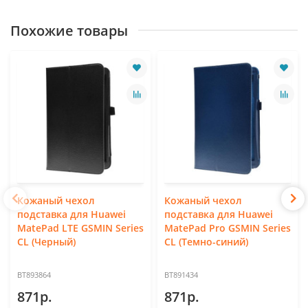
Похожие товары
Кожаный чехол
Кожаный чехол
подставка для Huawei
подставка для Huawei
MatePad LTE GSMIN Series
MatePad Pro GSMIN Series
CL (Черный)
CL (Темно-синий)
BT893864
BT891434
871р.
871р.