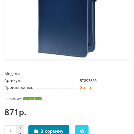
Модель:
Артикул:
BT893865
Производитель:
Gsmin
871р.
В корзину