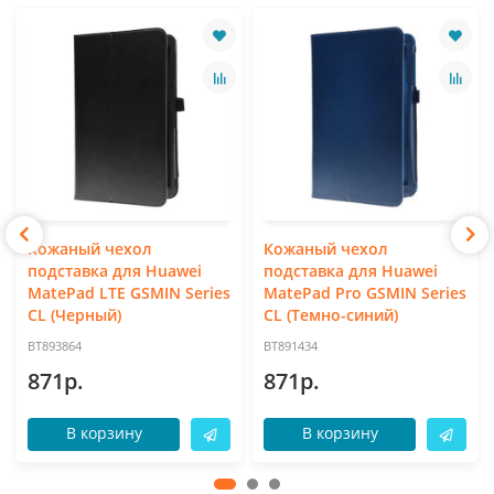
Кожаный чехол
Кожаный чехол
подставка для Huawei
подставка для Huawei
MatePad LTE GSMIN Series
MatePad Pro GSMIN Series
CL (Черный)
CL (Темно-синий)
BT893864
BT891434
871р.
871р.
В корзину
В корзину