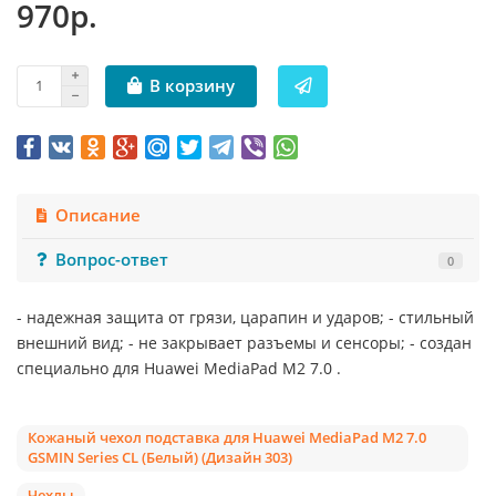
970р.
В корзину
Описание
Вопрос-ответ
0
- надежная защита от грязи, царапин и ударов; - стильный
внешний вид; - не закрывает разъемы и сенсоры; - создан
специально для Huawei MediaPad M2 7.0 .
Кожаный чехол подставка для Huawei MediaPad M2 7.0
GSMIN Series CL (Белый) (Дизайн 303)
Чехлы