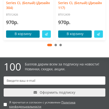
Series CL (Белый) (Дизайн
Series CL (Белый) (Дизайн
304)
117)
BT012426
BT012439
970р.
970р.
В корзину
В корзину
100
Баллов дарим всем за подписку на новости!
Новинки, скидки, акции.
Оформить подписку
Я прочитал и согласен с условиями
Политика
конфиденциальности