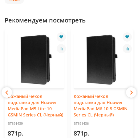
Рекомендуем посмотреть
Кожаный чехол
Кожаный чехол
подставка для Huawei
подставка для Huawei
MediaPad M5 Lite 10
MediaPad M6 10.8 GSMIN
GSMIN Series CL (Черный)
Series CL (Черный)
BT891439
BT891436
871р.
871р.