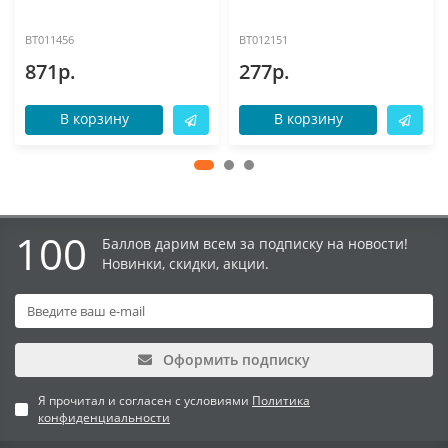
BT011456
BT012151
871р.
277р.
В корзину
В корзину
100
Баллов дарим всем за подписку на новости!
Новинки, скидки, акции.
Оформить подписку
Я прочитал и согласен с условиями
Политика
конфиденциальности