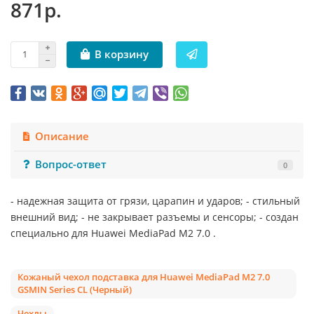
871р.
В корзину
Описание
Вопрос-ответ
0
- надежная защита от грязи, царапин и ударов; - стильный
внешний вид; - не закрывает разъемы и сенсоры; - создан
специально для Huawei MediaPad M2 7.0 .
Кожаный чехол подставка для Huawei MediaPad M2 7.0
GSMIN Series CL (Черный)
Чехлы