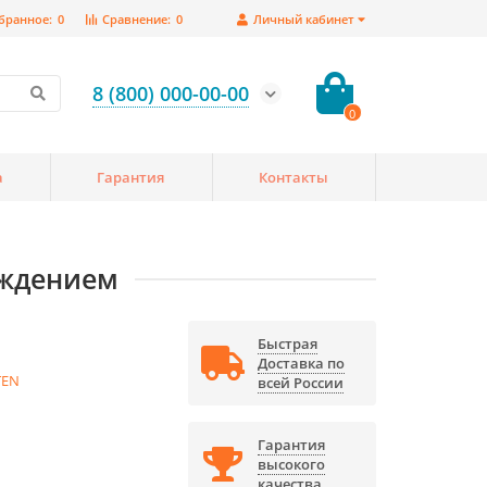
бранное:
0
Сравнение:
0
Личный кабинет
8 (800) 000-00-00
0
а
Гарантия
Контакты
аждением
Быстрая
Доставка по
TEN
всей России
Гарантия
высокого
качества