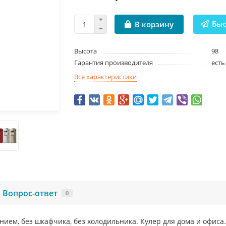
Быс
В корзину
Высота
98
Гарантия производителя
есть
Все характеристики
Вопрос-ответ
0
ием, без шкафчика, без холодильника. Кулер для дома и офиса.