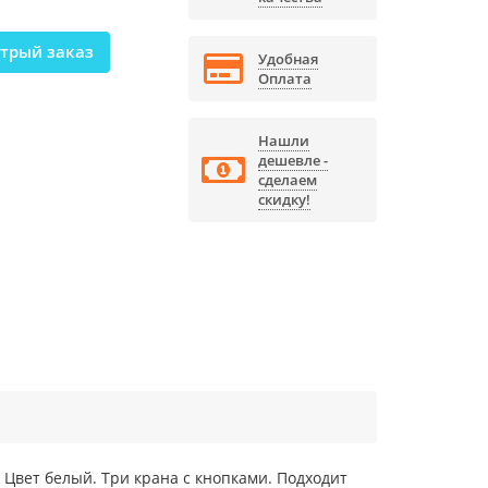
трый заказ
Удобная
Оплата
Нашли
дешевле -
сделаем
скидку!
 Цвет белый. Три крана с кнопками. Подходит