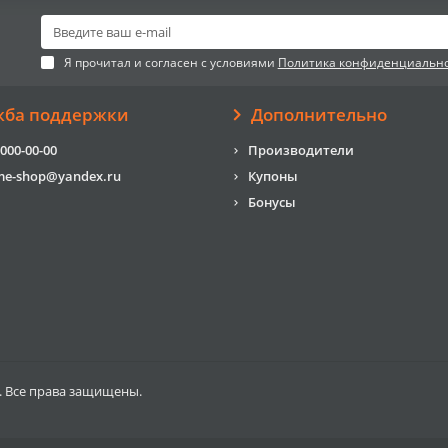
Я прочитал и согласен с условиями
Политика конфиденциальн
жба поддержки
Дополнительно
 000-00-00
Производители
me-shop@yandex.ru
Купоны
Бонусы
. Все права защищены.