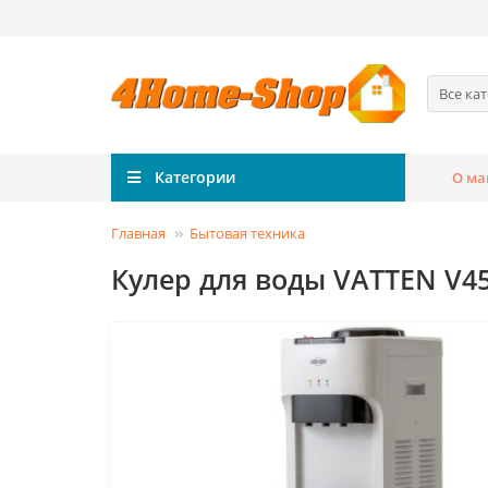
Все ка
Категории
О ма
Главная
Бытовая техника
Кулер для воды VATTEN V4