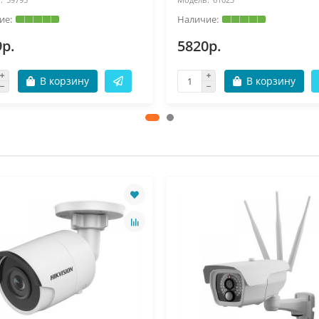
9р.
5820р.
В корзину
В корзину