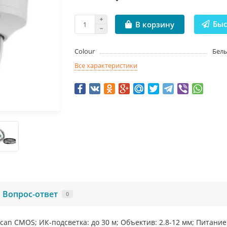
Быс
В корзину
Colour
Бел
Все характеристики
Вопрос-ответ
0
 scan CMOS; ИК-подсветка: до 30 м; Объектив: 2.8-12 мм; Питание