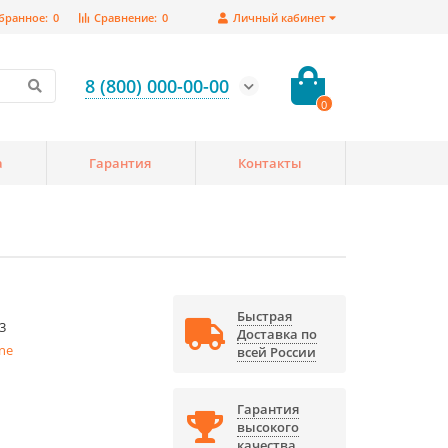
бранное:
0
Сравнение:
0
Личный кабинет
8 (800) 000-00-00
0
а
Гарантия
Контакты
Быстрая
3
Доставка по
ine
всей России
Гарантия
высокого
качества