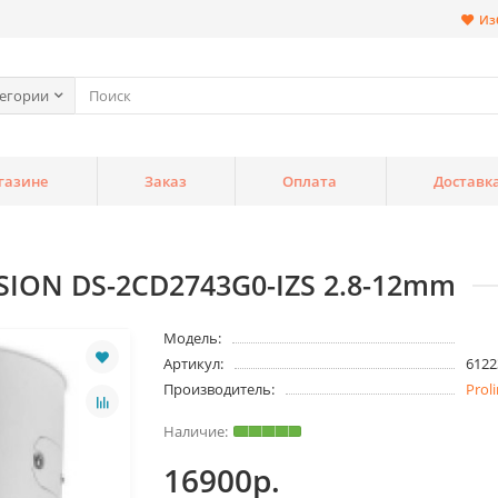
Из
тегории
газине
Заказ
Оплата
Доставк
SION DS-2CD2743G0-IZS 2.8-12mm
Модель:
Артикул:
6122
Производитель:
Prol
16900р.