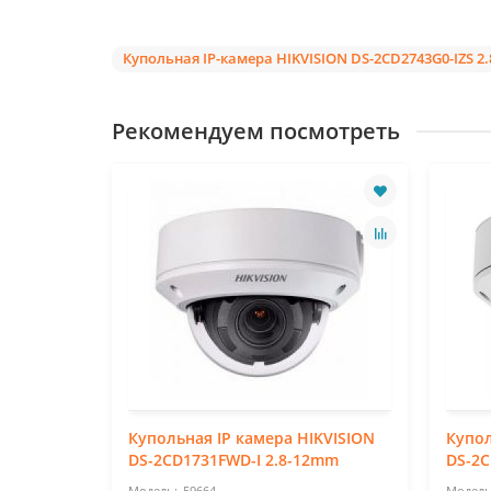
Купольная IP-камера HIKVISION DS-2CD2743G0-IZS 2
Рекомендуем посмотреть
ISION DS-
Купольная IP камера HIKVISION
Купол
DS-2CD1731FWD-I 2.8-12mm
DS-2C
59664