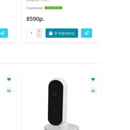
8590р.
6299р.
В корзину
Лидер продаж