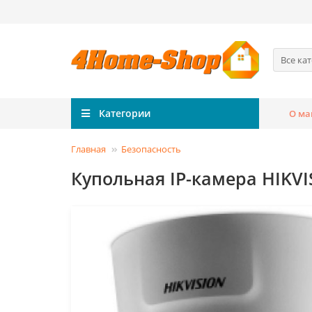
Все ка
Категории
О ма
Главная
Безопасность
Купольная IP-камера HIKVI