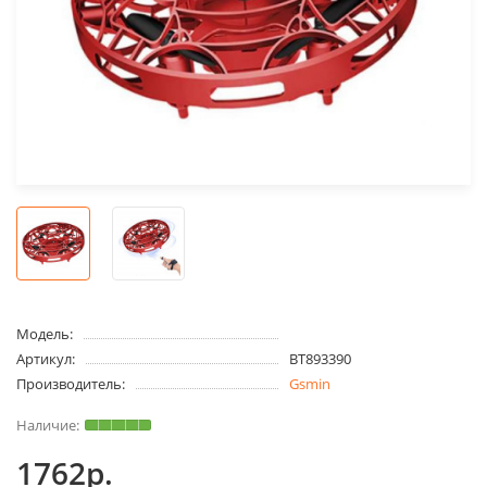
Модель:
Артикул:
BT893390
Производитель:
Gsmin
1762р.