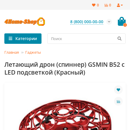
0
0
8 (800) 000-00-00
0
Категории
Главная
Гаджеты
Летающий дрон (спиннер) GSMIN B52 c
LED подсветкой (Красный)