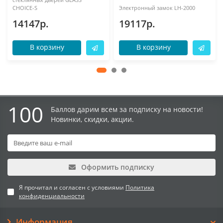
CHOICE-S
Электронный замок LH-2000
14147р.
19117р.
В корзину
В корзину
100
Баллов дарим всем за подписку на новости!
Новинки, скидки, акции.
Оформить подписку
Я прочитал и согласен с условиями
Политика
конфиденциальности
Информация