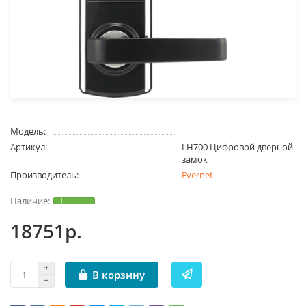
Модель:
Артикул:
LH700 Цифровой дверной
замок
Производитель:
Evernet
18751р.
В корзину