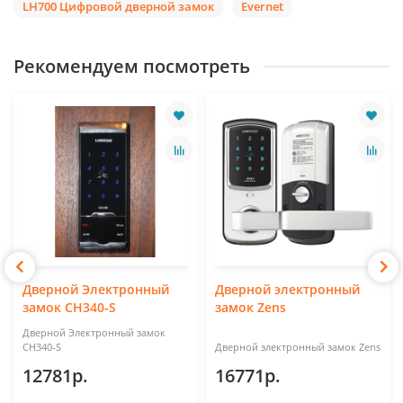
LH700 Цифровой дверной замок
Evernet
Рекомендуем посмотреть
Дверной Электронный
Дверной электронный
замок CH340-S
замок Zens
Дверной Электронный замок
CH340-S
Дверной электронный замок Zens
12781р.
16771р.