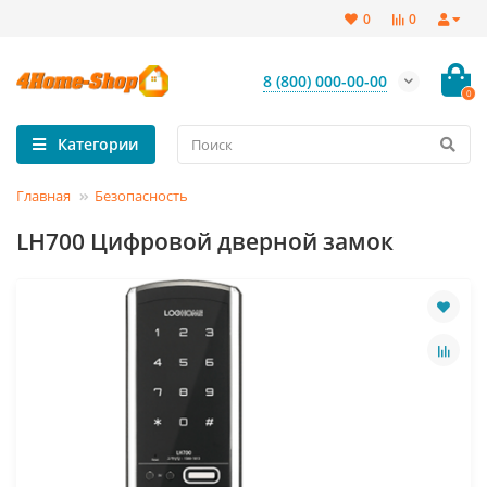
0
0
8 (800) 000-00-00
0
Категории
Главная
Безопасность
LH700 Цифровой дверной замок