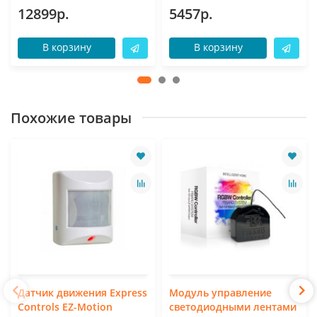
12899р.
5457р.
В корзину
В корзину
Похожие товары
Датчик движения Express
Модуль управление
Controls EZ-Motion
светодиодными лентами