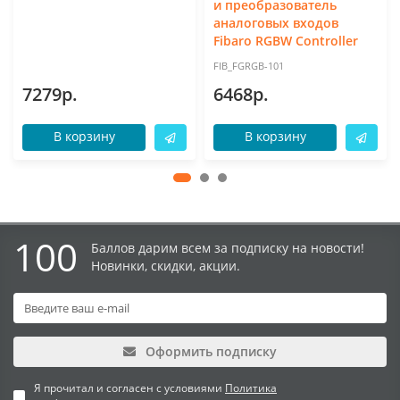
и преобразователь
аналоговых входов
Fibaro RGBW Controller
FIB_FGRGB-101
7279р.
6468р.
В корзину
В корзину
100
Баллов дарим всем за подписку на новости!
Новинки, скидки, акции.
Оформить подписку
Я прочитал и согласен с условиями
Политика