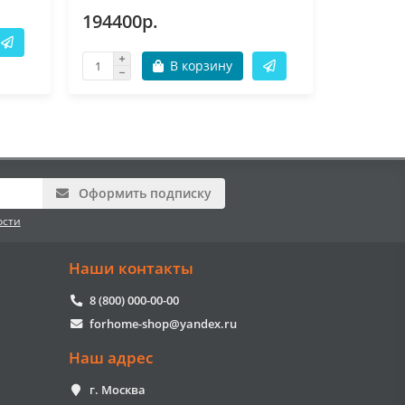
194400р.
194400
В корзину
Оформить подписку
ости
Наши контакты
8 (800) 000-00-00
forhome-shop@yandex.ru
Наш адрес
г. Москва