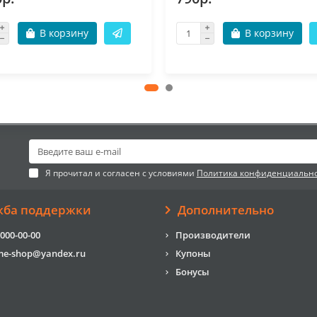
В корзину
В корзину
Я прочитал и согласен с условиями
Политика конфиденциальн
жба поддержки
Дополнительно
 000-00-00
Производители
me-shop@yandex.ru
Купоны
Бонусы