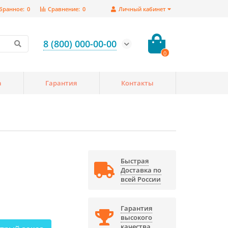
бранное:
0
Сравнение:
0
Личный кабинет
8 (800) 000-00-00
0
а
Гарантия
Контакты
Быстрая
Доставка по
всей России
Гарантия
высокого
качества