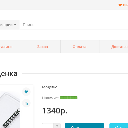
Из
тегории
газине
Заказ
Оплата
Доставк
ценка
Модель:
1340р.