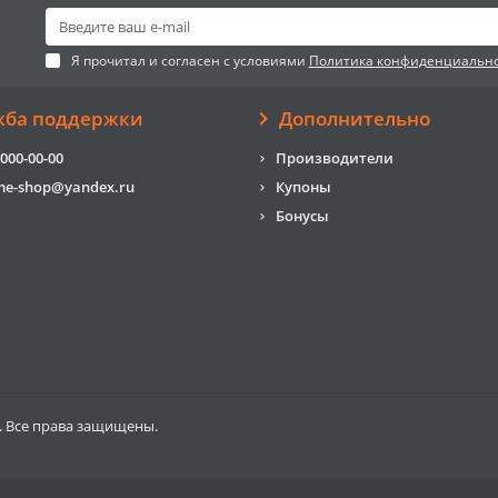
Я прочитал и согласен с условиями
Политика конфиденциальн
жба поддержки
Дополнительно
 000-00-00
Производители
me-shop@yandex.ru
Купоны
Бонусы
. Все права защищены.