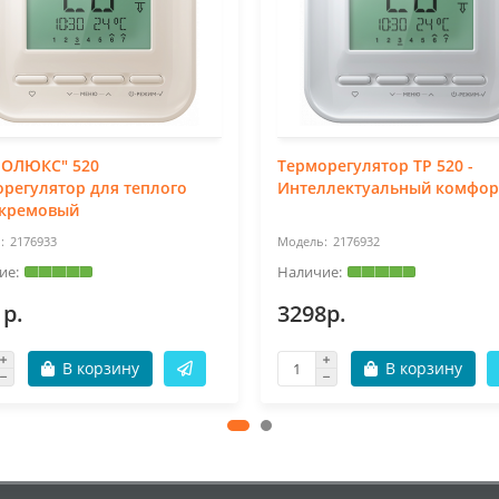
ЛОЛЮКС" 520
Терморегулятор TP 520 -
регулятор для теплого
Интеллектуальный комфор
 кремовый
2176933
2176932
1р.
3298р.
В корзину
В корзину