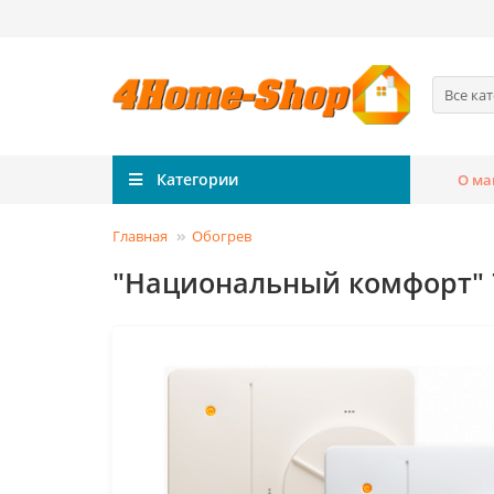
Все ка
Категории
О ма
Главная
Обогрев
"Национальный комфорт" 7