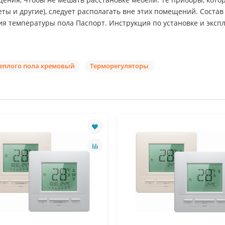
ты и другие), следует располагать вне этих помещений. Сос
 температуры пола Паспорт. Инструкция по установке и эксп
еплого пола кремовый
Терморегуляторы