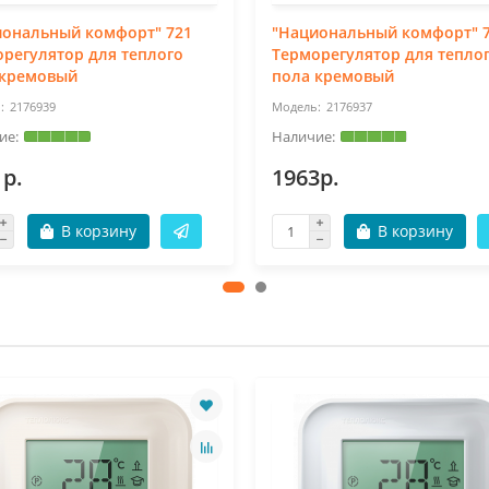
иональный комфорт" 721
"Национальный комфорт" 
регулятор для теплого
Терморегулятор для тепло
 кремовый
пола кремовый
2176939
2176937
1р.
1963р.
В корзину
В корзину