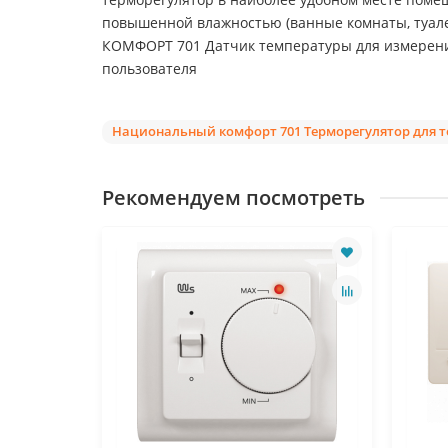
повышенной влажностью (ванные комнаты, туале
КОМФОРТ 701 Датчик температуры для измерения
пользователя
Национальный комфорт 701 Терморегулятор для т
Рекомендуем посмотреть