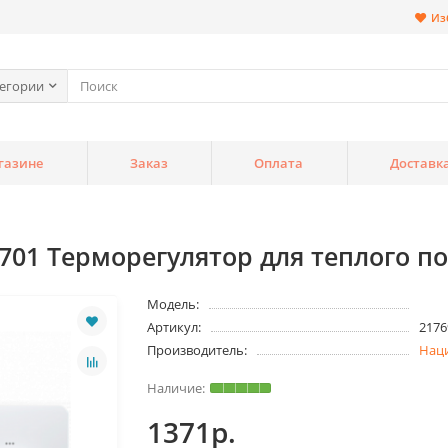
Из
тегории
газине
Заказ
Оплата
Доставк
01 Терморегулятор для теплого п
Модель:
Артикул:
2176
Производитель:
Нац
1371р.