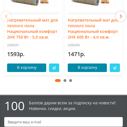
Нагревательный мат для
Нагревательный мат для
теплого пола
теплого пола
Национальный комфорт
Национальный комфорт
2НК 750 Вт - 5,0 кв.м.
2НК 600 Вт - 4,0 кв.м.
2206201
2206200
1593р.
1471р.
В корзину
В корзину
100
Баллов дарим всем за подписку на новости!
Новинки, скидки, акции.