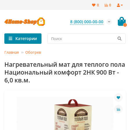
0
0
8 (800) 000-00-00
0
Категории
Главная
Обогрев
Нагревательный мат для теплого пола
Национальный комфорт 2НК 900 Вт -
6,0 кв.м.