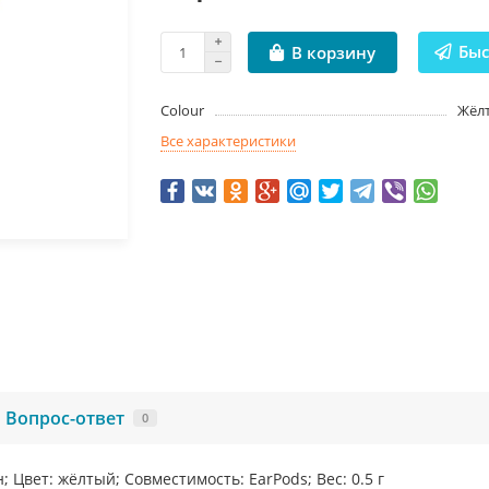
Быс
В корзину
Colour
Жёл
Все характеристики
Вопрос-ответ
0
 Цвет: жёлтый; Совместимость: EarPods; Вес: 0.5 г