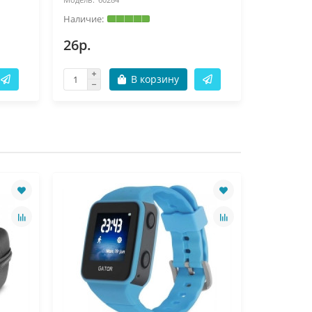
26р.
120р.
В корзину