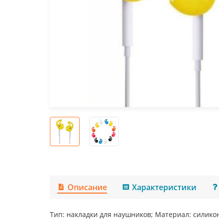
Описание
Характеристики
Тип: накладки для наушников; Материал: силикон;