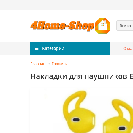
Все ка
Категории
О ма
Главная
Гаджеты
Накладки для наушников Ear