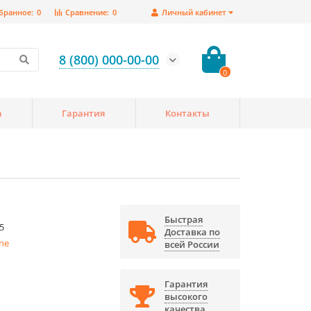
бранное:
0
Сравнение:
0
Личный кабинет
8 (800) 000-00-00
0
а
Гарантия
Контакты
Быстрая
5
Доставка по
ine
всей России
Гарантия
высокого
качества