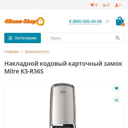
0
0
8 (800) 000-00-00
0
Категории
Главная
Безопасность
Накладной кодовый карточный замок
Milre K3-R36S