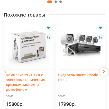
Похожие товары
Комплект 29 - СКУД с
Видеокомплект Zmodo
электромеханическим
PoE 2
врезным замком и
домофоном
33648
58052
15800р.
17990р.