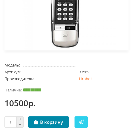
Модель:
Артикул:
33569
Производитель:
Hrobot
10500р.
В корзину