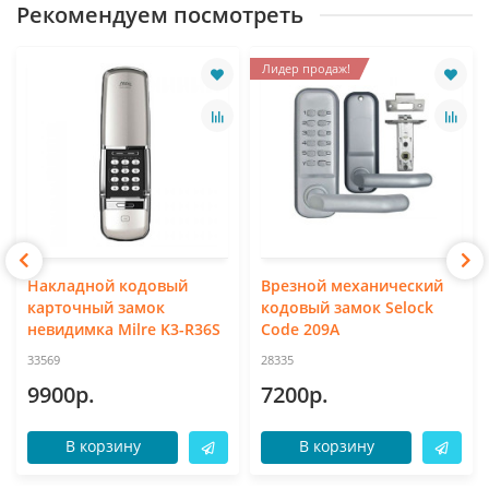
Рекомендуем посмотреть
Лидер продаж!
Накладной кодовый
Врезной механический
карточный замок
кодовый замок Selock
невидимка Milre K3-R36S
Code 209A
33569
28335
9900р.
7200р.
В корзину
В корзину