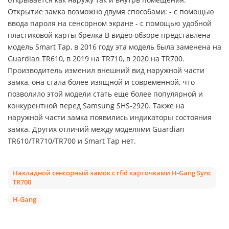
Открытие замка возможно двумя способами: - с помощью
ввода пароля на сенсорном экране - с помощью удобной
пластиковой карты брелка В видео обзоре представлена
модель Smart Tap, в 2016 году эта модель была заменена на
Guardian TR610, в 2019 на TR710, в 2020 на TR700.
Производитель изменил внешний вид наружной части
замка, она стала более изящной и современной, что
позволило этой модели стать еще более популярной и
конкурентной перед Samsung SHS-2920. Также на
наружной части замка появились индикаторы состояния
замка. Других отличий между моделями Guardian
TR610/TR710/TR700 и Smart Tap нет.
Накладной сенсорный замок с rfid карточками H-Gang Synс
TR700
H-Gang