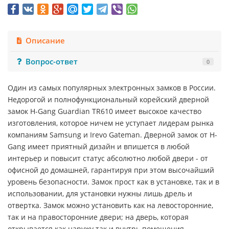
Описание
Вопрос-ответ
0
Один из самых популярных электронных замков в России.
Недорогой и полнофункциональный корейский дверной
замок H-Gang Guardian TR610 имеет высокое качество
изготовления, которое ничем не уступает лидерам рынка
компаниям Samsung и Irevo Gateman. Дверной замок от H-
Gang имеет приятный дизайн и впишется в любой
интерьер и повысит статус абсолютно любой двери - от
офисной до домашней, гарантируя при этом высочайший
уровень безопасности. Замок прост как в установке, так и в
использовании, для установки нужны лишь дрель и
отвертка. Замок можно установить как на левосторонние,
так и на правосторонние двери; на дверь, которая
открывается как наружу так и внутрь помещения.