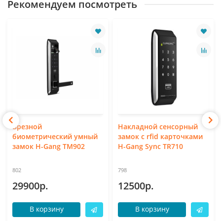
Рекомендуем посмотреть
Врезной
Накладной сенсорный
биометрический умный
замок с rfid карточками
замок H-Gang TM902
H-Gang Synс TR710
802
798
29900р.
12500р.
В корзину
В корзину