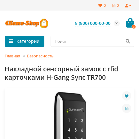
0
0
8 (800) 000-00-00
0
Категории
Главная
Безопасность
Накладной сенсорный замок с rfid
карточками H-Gang Synс TR700