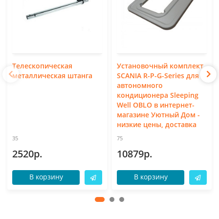
Телескопическая
Установочный комплект
металлическая штанга
SCANIA R-P-G-Series для
автономного
кондиционера Sleeping
Well OBLO в интернет-
магазине Уютный Дом -
низкие цены, доставка
35
75
2520р.
10879р.
В корзину
В корзину