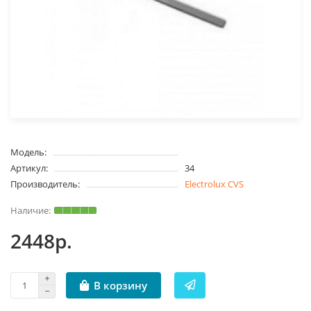
Модель:
Артикул:
34
Производитель:
Electrolux CVS
2448р.
В корзину