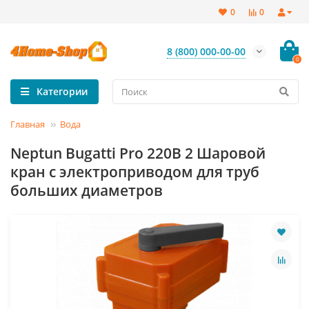
0
0
8 (800) 000-00-00
0
Категории
Главная
Вода
Neptun Bugatti Pro 220В 2 Шаровой
кран с электроприводом для труб
больших диаметров