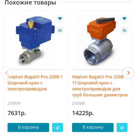
Похожие товары
Neptun Bugatti Pro 220В ?
Neptun Bugatti Pro 220В
Шаровой кран с
1? Шаровой кран с
электроприводом
электроприводом для
труб больших диаметров
2153570
2153569
7631р.
14225р.
В корзину
В корзину