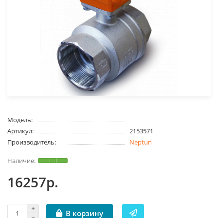
Модель:
Артикул:
2153571
Производитель:
Neptun
16257р.
В корзину