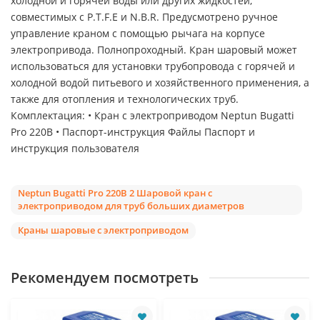
холодной и горячей воды или других жидкостей,
совместимых с P.T.F.E и N.B.R. Предусмотрено ручное
управление краном с помощью рычага на корпусе
электропривода. Полнопроходный. Кран шаровый может
использоваться для установки трубопровода с горячей и
холодной водой питьевого и хозяйственного применения, а
также для отопления и технологических труб.
Комплектация: • Кран с электроприводом Neptun Bugatti
Pro 220В • Паспорт-инструкция Файлы Паспорт и
инструкция пользователя
Neptun Bugatti Pro 220В 2 Шаровой кран с
электроприводом для труб больших диаметров
Краны шаровые с электроприводом
Рекомендуем посмотреть