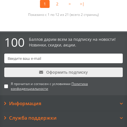
1
2
>
>|
Показано с 1 по 12 из 21 (всего 2 страниц)
100
Баллов дарим всем за подписку на новости!
Новинки, скидки, акции.
Оформить подписку
Я прочитал и согласен с условиями
Политика
конфиденциальности
Информация
Служба поддержки