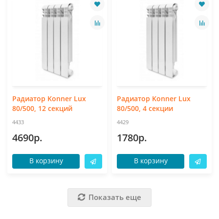
Радиатор Konner Lux
Радиатор Konner Lux
80/500, 12 секций
80/500, 4 секции
4433
4429
4690р.
1780р.
В корзину
В корзину
Показать еще