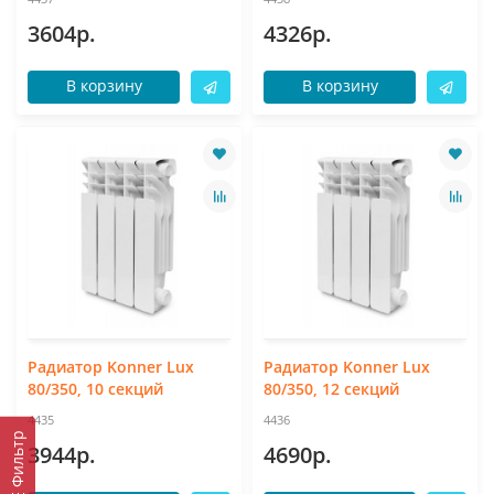
3604р.
4326р.
В корзину
В корзину
Радиатор Konner Lux
Радиатор Konner Lux
80/350, 10 секций
80/350, 12 секций
4435
4436
Фильтр
3944р.
4690р.