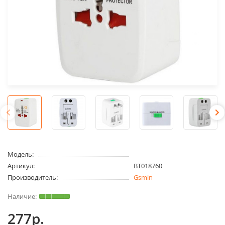
Модель:
Артикул:
BT018760
Производитель:
Gsmin
277р.