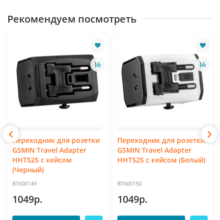
Рекомендуем посмотреть
Переходник для розетки
Переходник для розетки
GSMIN Travel Adapter
GSMIN Travel Adapter
HHT525 с кейсом
HHT525 с кейсом (Белый)
(Черный)
BT600149
BT600150
1049р.
1049р.