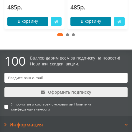
485р.
485р.
В корзину
В корзину
100
Баллов дарим всем за подписку на новости!
Новинки, скидки, акции.
Оформить подписку
Я прочитал и согласен с условиями
Политика
конфиденциальности
Информация