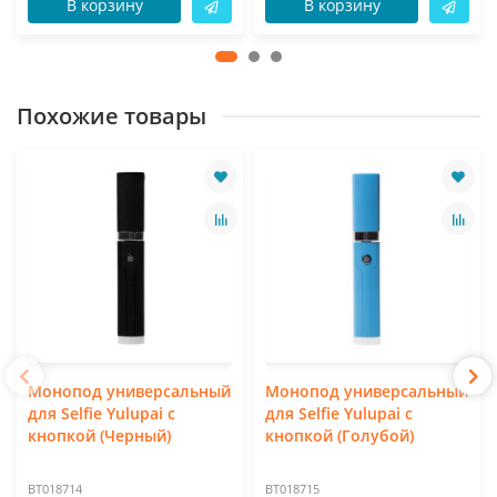
В корзину
В корзину
Похожие товары
Монопод универсальный
Монопод универсальный
для Selfie Yulupai с
для Selfie Yulupai с
кнопкой (Черный)
кнопкой (Голубой)
BT018714
BT018715