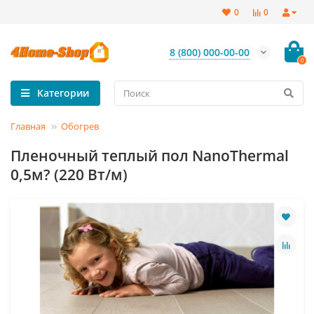
0
0
8 (800) 000-00-00
0
Категории
Главная
Обогрев
Пленочный теплый пол NanoThermal
0,5м? (220 Вт/м)