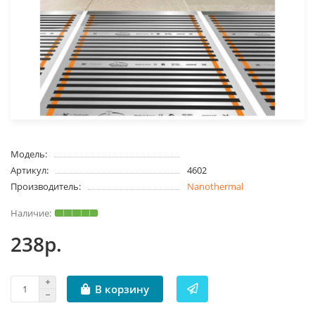
Модель:
Артикул:
4602
Производитель:
Nanothermal
238р.
В корзину