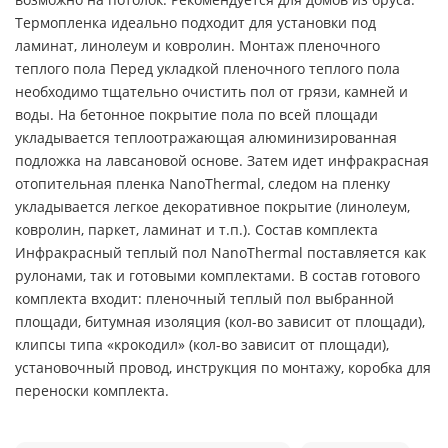
Термопленка идеально подходит для установки под
ламинат, линолеум и ковролин. Монтаж пленочного
теплого пола Перед укладкой пленочного теплого пола
необходимо тщательно очистить пол от грязи, камней и
воды. На бетонное покрытие пола по всей площади
укладывается теплоотражающая алюминизированная
подложка на лавсановой основе. Затем идет инфракрасная
отопительная пленка NanoThermal, следом на пленку
укладывается легкое декоративное покрытие (линолеум,
ковролин, паркет, ламинат и т.п.). Состав комплекта
Инфракрасный теплый пол NanoThermal поставляется как
рулонами, так и готовыми комплектами. В состав готового
комплекта входит: пленочный теплый пол выбранной
площади, битумная изоляция (кол-во зависит от площади),
клипсы типа «крокодил» (кол-во зависит от площади),
установочный провод, инструкция по монтажу, коробка для
переноски комплекта.