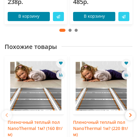
238р.
485р.
В корзину
В корзину
Похожие товары
Пленочный теплый пол
Пленочный теплый пол
NanoThermal 1м? (160 Вт/
NanoThermal 1м? (220 Вт/
м)
м)