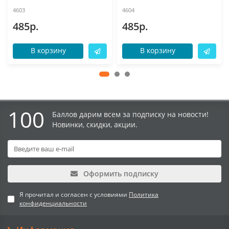
4603
4604
485р.
485р.
В корзину
В корзину
100
Баллов дарим всем за подписку на новости!
Новинки, скидки, акции.
Оформить подписку
Я прочитал и согласен с условиями
Политика
конфиденциальности