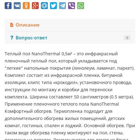
Описание
Вопрос-ответ
0
Теплый пол NanoThermal 0,5м² – это инфракрасный
пленочный теплый пол, который укладывается под
"легкие" напольные покрытия (линолеум, ламинат, паркет).
Комплект состоит из инфракрасной пленки, битумной
изоляции, клипс типа «крокодил», установочного провода,
инструкции по монтажу и коробки для переноски
комплекта. Ширина составляет 50 сантиметров (0.5 метра).
Применение пленочного теплого пола NanoThermal
Комфортный обогрев. Термопленка подходит для
дополнительного обогрева жилых помещений, детских
комнат, гостиных, спален и лоджий. Основной обогрев. При
таком виде обогрева пленку монтируют на пол, стены,
возможно на потолок. Рекомендуется для домов из бруса.