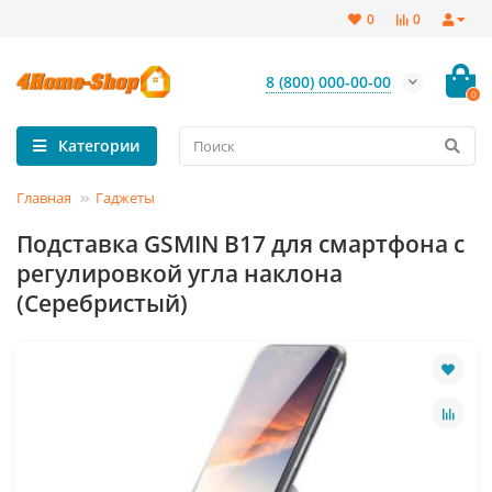
0
0
8 (800) 000-00-00
0
Категории
Главная
Гаджеты
Подставка GSMIN B17 для смартфона с
регулировкой угла наклона
(Серебристый)