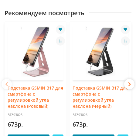
Рекомендуем посмотреть
Подставка GSMIN B17 для
Подставка GSMIN B17 для
смартфона с
смартфона с
регулировкой угла
регулировкой угла
наклона (Розовый)
наклона (Черный)
BT893025
BT893026
673р.
673р.