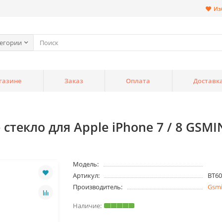
Из
тегории
газине
Заказ
Оплата
Доставк
текло для Apple iPhone 7 / 8 GSM
Модель:
Артикул:
BT60
Производитель:
Gsm