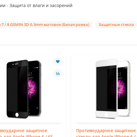
ии - Защита от влаги и засорений
7 / 8 GSMIN 3D 0.3mm матовое (Белая рамка)
Защитные стекла
ивоударное защитное
Противоударное защитное
о для Apple iPhone 6 / 6S
стекло для Apple iPhone 6 /