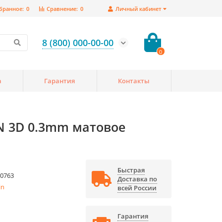
бранное:
0
Сравнение:
0
Личный кабинет
8 (800) 000-00-00
0
а
Гарантия
Контакты
IN 3D 0.3mm матовое
Быстрая
0763
Доставка по
in
всей России
Гарантия