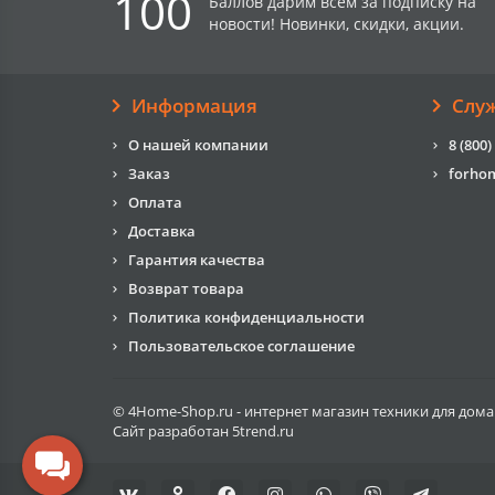
100
Баллов дарим всем за подписку на
новости! Новинки, скидки, акции.
Информация
Слу
О нашей компании
8 (800)
Заказ
forho
Оплата
Доставка
Гарантия качества
Возврат товара
Политика конфиденциальности
Пользовательское соглашение
© 4Home-Shop.ru - интернет магазин техники для дома
Сайт разработан
5trend.ru