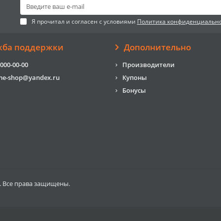
Я прочитал и согласен с условиями
Политика конфиденциальн
жба поддержки
Дополнительно
 000-00-00
Производители
me-shop@yandex.ru
Купоны
Бонусы
. Все права защищены.