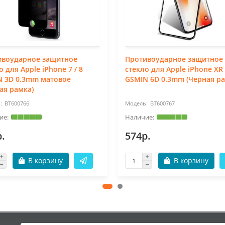
ивоударное защитное
Противоударное защитное
о для Apple iPhone 7 / 8
стекло для Apple iPhone XR 
N 3D 0.3mm матовое
GSMIN 6D 0.3mm (Черная ра
ая рамка)
BT600766
BT600767
.
574р.
В корзину
В корзину