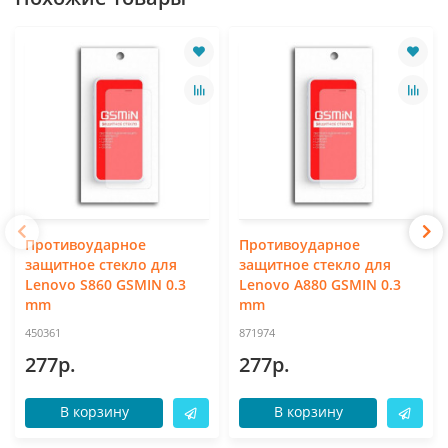
Противоударное
Противоударное
защитное стекло для
защитное стекло для
Lenovo S860 GSMIN 0.3
Lenovo A880 GSMIN 0.3
mm
mm
450361
871974
277р.
277р.
В корзину
В корзину