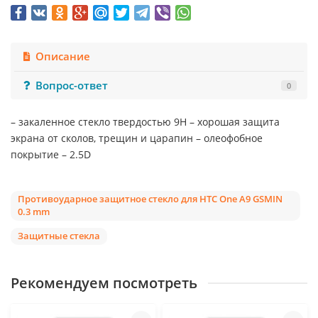
Описание
Вопрос-ответ
0
– закаленное стекло твердостью 9Н – хорошая защита
экрана от сколов, трещин и царапин – олеофобное
покрытие – 2.5D
Противоударное защитное стекло для HTC One A9 GSMIN
0.3 mm
Защитные стекла
Рекомендуем посмотреть