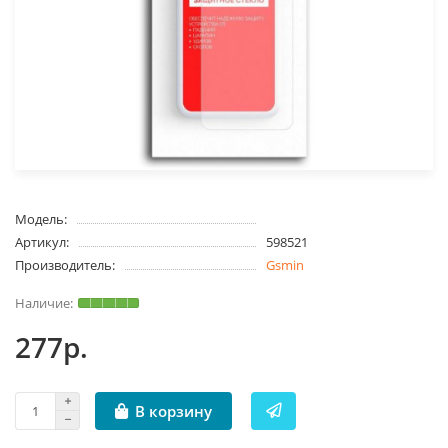
Модель:
Артикул:
598521
Производитель:
Gsmin
277р.
В корзину