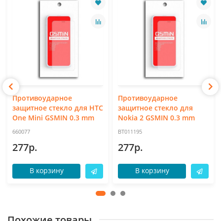
Противоударное
Противоударное
защитное стекло для HTC
защитное стекло для
One Mini GSMIN 0.3 mm
Nokia 2 GSMIN 0.3 mm
660077
BT011195
277р.
277р.
В корзину
В корзину
Похожие товары