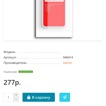
Модель:
Артикул:
946414
Производитель:
Gsmin
277р.
В корзину