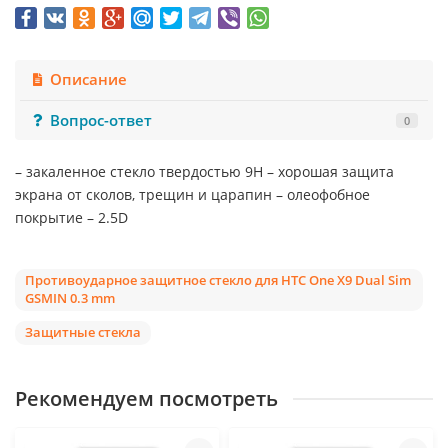
Описание
Вопрос-ответ
0
– закаленное стекло твердостью 9Н – хорошая защита
экрана от сколов, трещин и царапин – олеофобное
покрытие – 2.5D
Противоударное защитное стекло для HTC One X9 Dual Sim
GSMIN 0.3 mm
Защитные стекла
Рекомендуем посмотреть