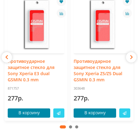
Противоударное
Противоударное
защитное стекло для
защитное стекло для
Sony Xperia E3 dual
Sony Xperia Z5/Z5 Dual
GSMIN 0.3 mm
GSMIN 0.3 mm
871757
303648
277р.
277р.
В корзину
В корзину