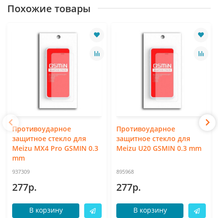
Похожие товары
Противоударное
Противоударное
защитное стекло для
защитное стекло для
Meizu MX4 Pro GSMIN 0.3
Meizu U20 GSMIN 0.3 mm
mm
937309
895968
277р.
277р.
В корзину
В корзину