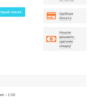
трый заказ
Удобная
Оплата
Нашли
дешевле -
сделаем
скидку!
ие – 2.5D