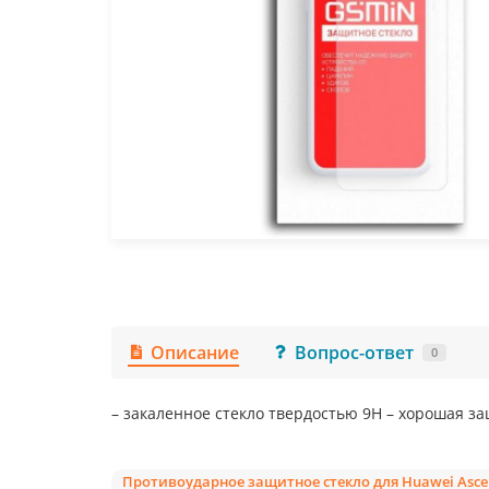
Описание
Вопрос-ответ
0
– закаленное стекло твердостью 9Н – хорошая за
Противоударное защитное стекло для Huawei Asce