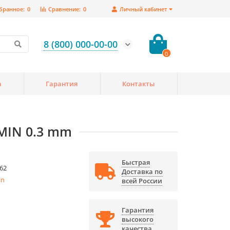
бранное:
0
Сравнение:
0
Личный кабинет
8 (800) 000-00-00
0
а
Гарантия
Контакты
MIN 0.3 mm
Быстрая
62
Доставка по
in
всей России
Гарантия
высокого
качества