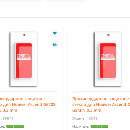
ивоударное защитное
Противоударное защитное
о для Huawei Ascend G620S
стекло для Huawei Ascend 
N 0.3 mm
GSMIN 0.3 mm
984840
406479