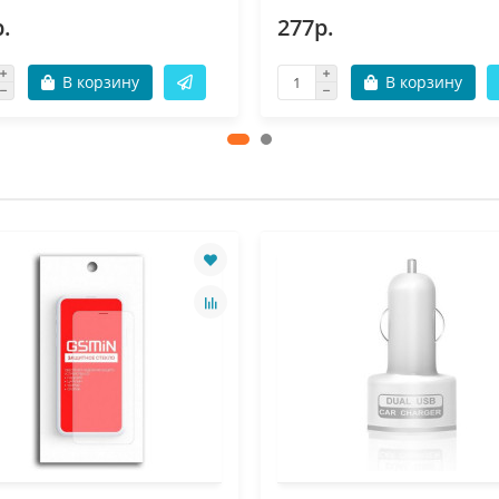
.
277р.
В корзину
В корзину