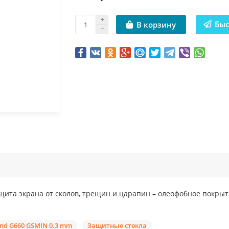
Быс
В корзину
щита экрана от сколов, трещин и царапин – олеофобное покрыт
nd G660 GSMIN 0.3 mm
Защитные стекла