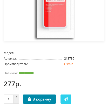
Модель:
Артикул:
213735
Производитель:
Gsmin
277р.
В корзину