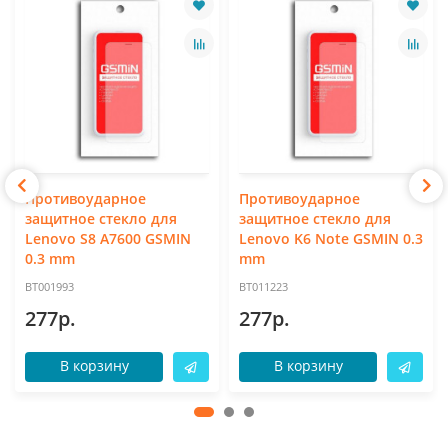
Противоударное
Противоударное
защитное стекло для
защитное стекло для
Lenovo S8 A7600 GSMIN
Lenovo K6 Note GSMIN 0.3
0.3 mm
mm
BT001993
BT011223
277р.
277р.
В корзину
В корзину