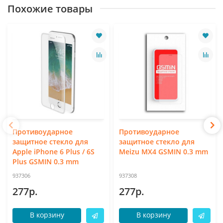
Похожие товары
Противоударное
Противоударное
защитное стекло для
защитное стекло для
Apple iPhone 6 Plus / 6S
Meizu MX4 GSMIN 0.3 mm
Plus GSMIN 0.3 mm
937306
937308
277р.
277р.
В корзину
В корзину