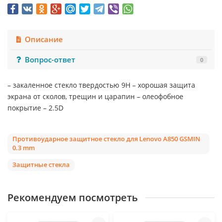
Описание
Вопрос-ответ
0
– закаленное стекло твердостью 9Н – хорошая защита
экрана от сколов, трещин и царапин – олеофобное
покрытие – 2.5D
Противоударное защитное стекло для Lenovo A850 GSMIN
0.3 mm
Защитные стекла
Рекомендуем посмотреть