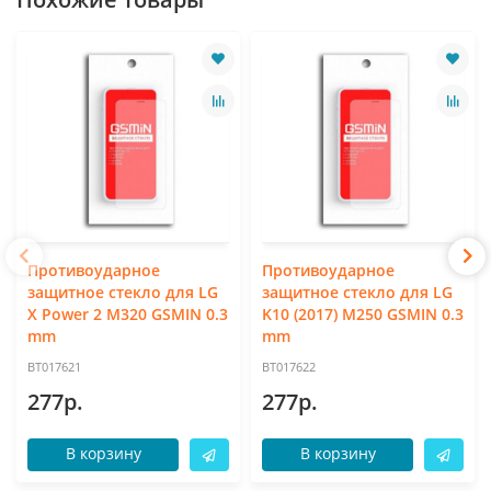
Противоударное
Противоударное
защитное стекло для LG
защитное стекло для LG
X Power 2 M320 GSMIN 0.3
K10 (2017) M250 GSMIN 0.3
mm
mm
BT017621
BT017622
277р.
277р.
В корзину
В корзину