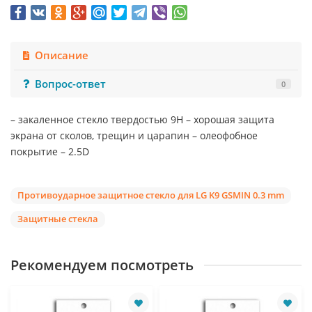
Описание
Вопрос-ответ
0
– закаленное стекло твердостью 9Н – хорошая защита
экрана от сколов, трещин и царапин – олеофобное
покрытие – 2.5D
Противоударное защитное стекло для LG K9 GSMIN 0.3 mm
Защитные стекла
Рекомендуем посмотреть