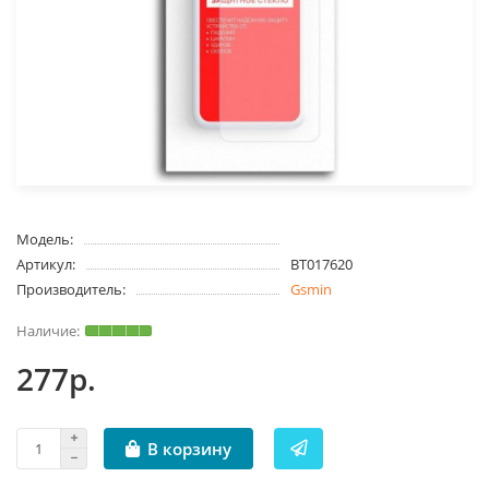
Модель:
Артикул:
BT017620
Производитель:
Gsmin
277р.
В корзину