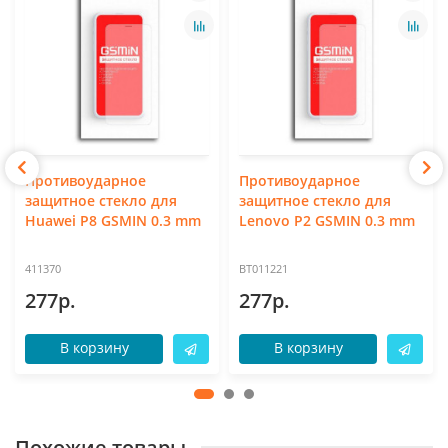
Противоударное
Противоударное
защитное стекло для
защитное стекло для
Huawei P8 GSMIN 0.3 mm
Lenovo P2 GSMIN 0.3 mm
411370
BT011221
277р.
277р.
В корзину
В корзину
Похожие товары