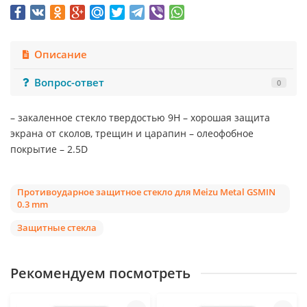
Описание
Вопрос-ответ
0
– закаленное стекло твердостью 9Н – хорошая защита
экрана от сколов, трещин и царапин – олеофобное
покрытие – 2.5D
Противоударное защитное стекло для Meizu Metal GSMIN
0.3 mm
Защитные стекла
Рекомендуем посмотреть