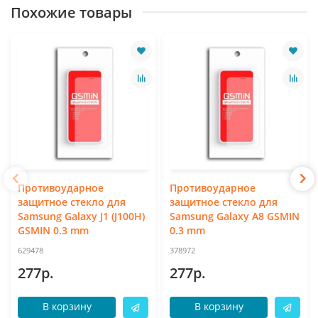
Похожие товары
Противоударное
Противоударное
защитное стекло для
защитное стекло для
Samsung Galaxy J1 (J100H)
Samsung Galaxy A8 GSMIN
GSMIN 0.3 mm
0.3 mm
629478
378972
277р.
277р.
В корзину
В корзину