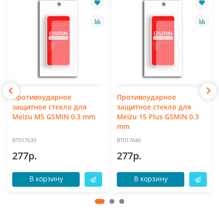
Противоударное
Противоударное
защитное стекло для
защитное стекло для
Meizu M5 GSMIN 0.3 mm
Meizu 15 Plus GSMIN 0.3
mm
BT017639
BT017640
277р.
277р.
В корзину
В корзину