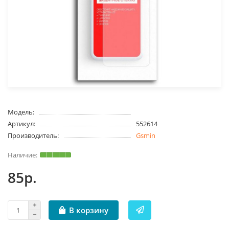
Модель:
Артикул:
552614
Производитель:
Gsmin
85р.
В корзину