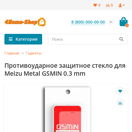
0
0
8 (800) 000-00-00
0
Категории
Главная
Гаджеты
Противоударное защитное стекло для
Meizu Metal GSMIN 0.3 mm