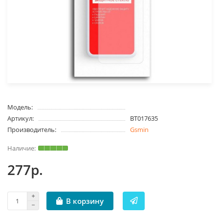
Модель:
Артикул:
BT017635
Производитель:
Gsmin
277р.
В корзину