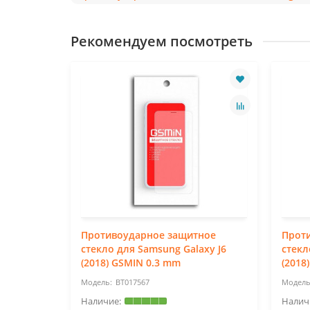
Рекомендуем посмотреть
ное
Противоударное защитное
Прот
axy A20
стекло для Samsung Galaxy J6
стекл
(2018) GSMIN 0.3 mm
(2018
BT017567