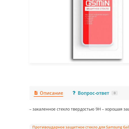
Описание
Вопрос-ответ
0
– закаленное стекло твердостью 9Н – хорошая за
Противоударное защитное стекло для Samsung Galax