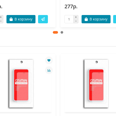
.
277р.
В корзину
В корзину