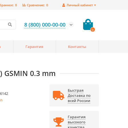
бранное:
0
Сравнение:
0
Личный кабинет
8 (800) 000-00-00
0
а
Гарантия
Контакты
8) GSMIN 0.3 mm
Быстрая
6142
Доставка по
in
всей России
Гарантия
высокого
качества