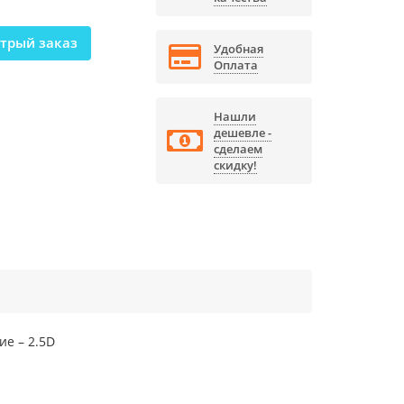
трый заказ
Удобная
Оплата
Нашли
дешевле -
сделаем
скидку!
ие – 2.5D