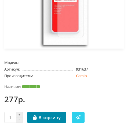
Модель:
Артикул:
931637
Производитель:
Gsmin
277р.
В корзину