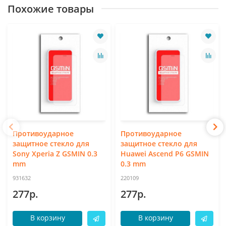
Похожие товары
Противоударное
Противоударное
защитное стекло для
защитное стекло для
Sony Xperia Z GSMIN 0.3
Huawei Ascend P6 GSMIN
mm
0.3 mm
931632
220109
277р.
277р.
В корзину
В корзину