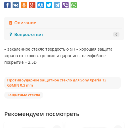
Описание
Вопрос-ответ
0
– закаленное стекло твердостью 9Н – хорошая защита
экрана от сколов, трещин и царапин – олеофобное
покрытие – 2.5D
Противоударное защитное стекло для Sony Xperia T3
GSMIN 0.3 mm
Защитные стекла
Рекомендуем посмотреть