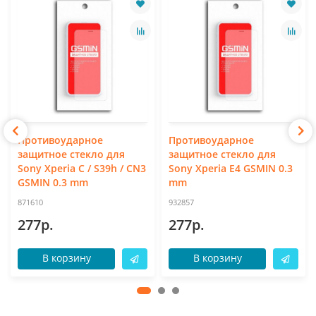
Противоударное
Противоударное
защитное стекло для
защитное стекло для
Sony Xperia C / S39h / CN3
Sony Xperia E4 GSMIN 0.3
GSMIN 0.3 mm
mm
871610
932857
277р.
277р.
В корзину
В корзину