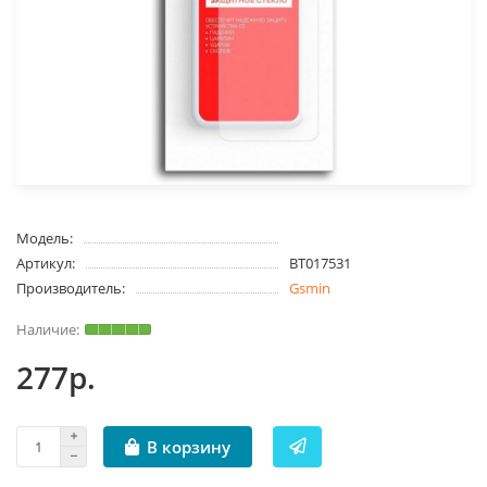
Модель:
Артикул:
BT017531
Производитель:
Gsmin
277р.
В корзину