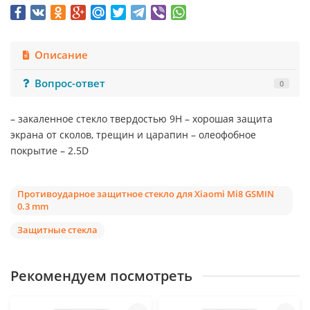
Описание
Вопрос-ответ
0
– закаленное стекло твердостью 9Н – хорошая защита
экрана от сколов, трещин и царапин – олеофобное
покрытие – 2.5D
Противоударное защитное стекло для Xiaomi Mi8 GSMIN
0.3 mm
Защитные стекла
Рекомендуем посмотреть