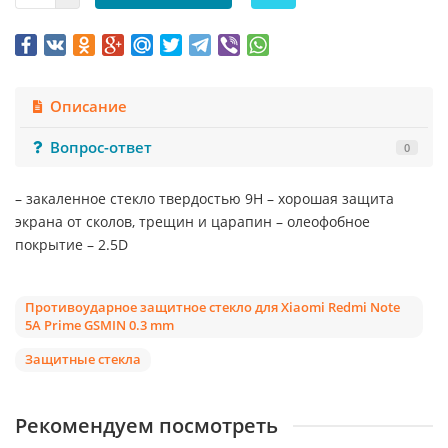
Описание
Вопрос-ответ
0
– закаленное стекло твердостью 9Н – хорошая защита
экрана от сколов, трещин и царапин – олеофобное
покрытие – 2.5D
Противоударное защитное стекло для Xiaomi Redmi Note
5A Prime GSMIN 0.3 mm
Защитные стекла
Рекомендуем посмотреть