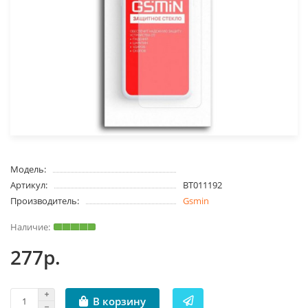
Модель:
Артикул:
BT011192
Производитель:
Gsmin
277р.
В корзину