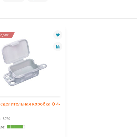
одаж!
еделительная коробка Q 4-
3970