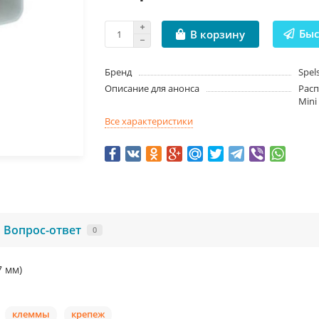
Быс
В корзину
Бренд
Spel
Описание для анонса
Расп
Mini
Все характеристики
Вопрос-ответ
0
7 мм)
клеммы
крепеж