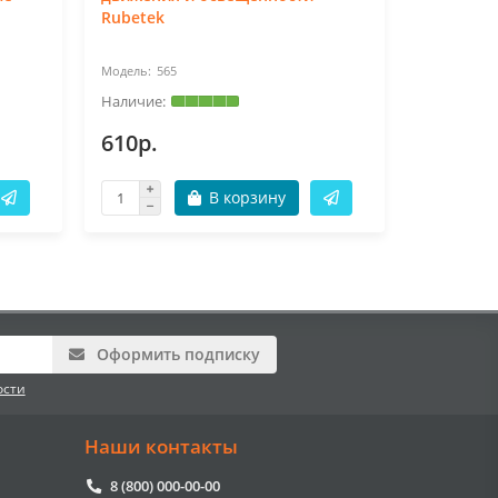
Rubetek
565
56
610р.
3980р.
В корзину
Оформить подписку
ости
Наши контакты
8 (800) 000-00-00