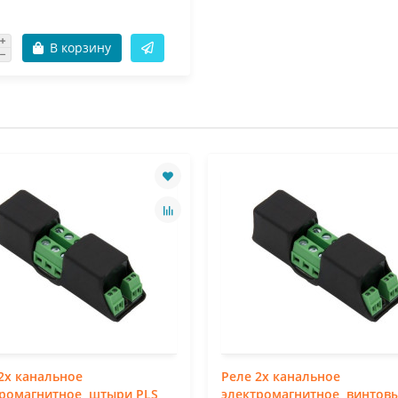
В корзину
2х канальное
Реле 2х канальное
ромагнитное, штыри PLS,
электромагнитное, винтов