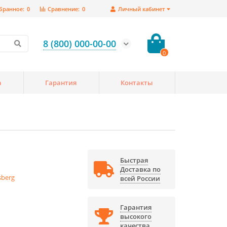
бранное:
0
Сравнение:
0
Личный кабинет
8 (800) 000-00-00
0
а
Гарантия
Контакты
Быстрая
Доставка по
sberg
всей России
Гарантия
высокого
качества