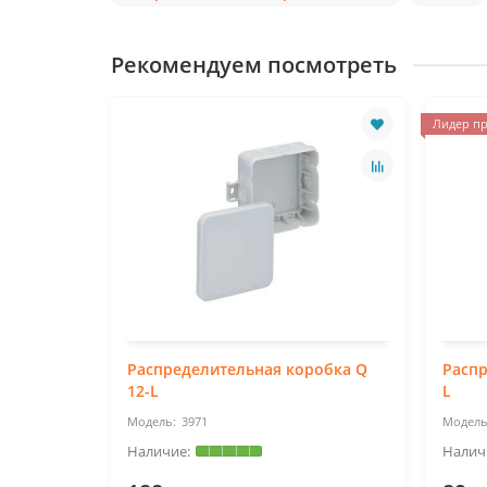
Рекомендуем посмотреть
Лидер пр
Распределительная коробка Q
Распр
12-L
L
3971