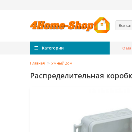
Все ка
Категории
О ма
Главная
Умный дом
Распределительная коробка