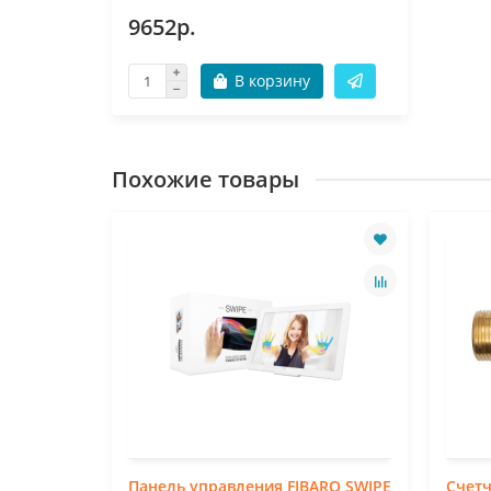
9652р.
В корзину
Похожие товары
Панель управления FIBARO SWIPE
Счетч