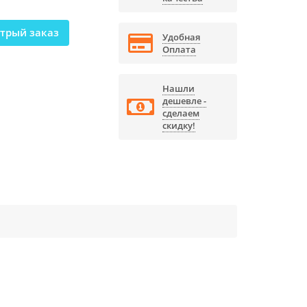
трый заказ
Удобная
Оплата
Нашли
дешевле -
сделаем
скидку!