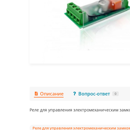
Описание
Вопрос-ответ
0
Реле для управления электромеханическим замк
Реле для управления электромеханическим замко