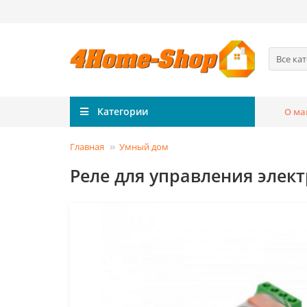
Все ка
Категории
О ма
Главная
Умный дом
Реле для управления эле