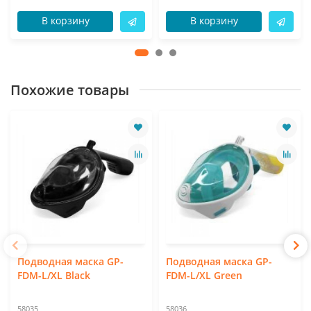
В корзину
В корзину
Похожие товары
Подводная маска GP-
Подводная маска GP-
FDM-L/XL Black
FDM-L/XL Green
58035
58036