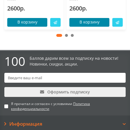
2600р.
2600р.
В корзину
В корзину
100
Баллов дарим всем за подписку на новости!
Новинки, скидки, акции.
Оформить подписку
Я прочитал и согласен с условиями
Политика
конфиденциальности
Информация