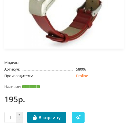
Модель:
Артикул:
58006
Производитель:
Proline
195р.
В корзину