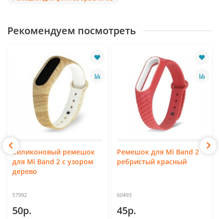
Рекомендуем посмотреть
Силиконовый ремешок
Ремешок для Mi Band 2
для Mi Band 2 с узором
ребристый красный
дерево
57992
60493
50р.
45р.