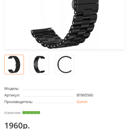
Модель:
Артикул:
BT895560
Производитель:
Gsmin
1960р.