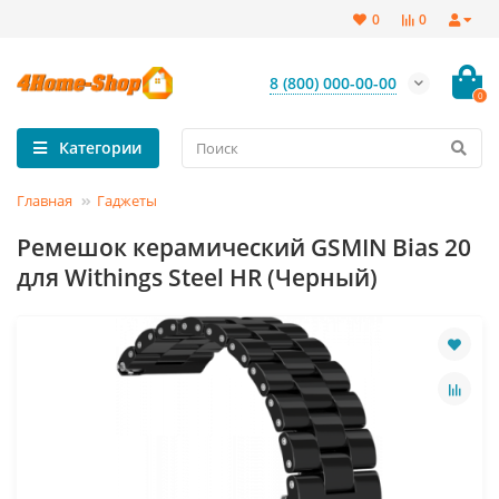
0
0
8 (800) 000-00-00
0
Категории
Главная
Гаджеты
Ремешок керамический GSMIN Bias 20
для Withings Steel HR (Черный)