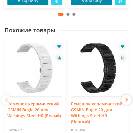
В корзину
В корзину
Похожие товары
Ремешок керамический
Ремешок керамический
GSMIN Bugle 20 для
GSMIN Bugle 20 для
Withings Steel HR (Белый)
Withings Steel HR
(Черный)
BT894987
BT895002