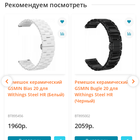
Рекомендуем посмотреть
Ремешок керамический
Ремешок керамический
GSMIN Bias 20 для
GSMIN Bugle 20 для
Withings Steel HR (Белый)
Withings Steel HR
(Черный)
BT895456
BT895002
1960р.
2059р.