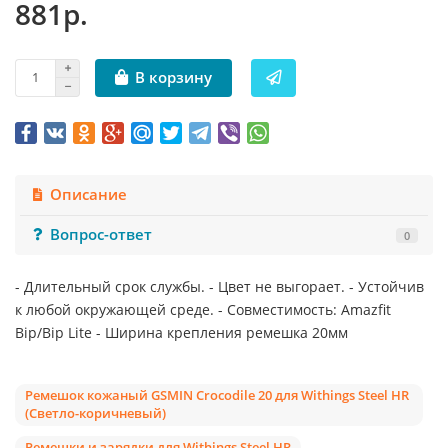
881р.
В корзину
Описание
Вопрос-ответ
0
- Длительный срок службы. - Цвет не выгорает. - Устойчив
к любой окружающей среде. - Совместимость: Amazfit
Bip/Bip Lite - Ширина крепления ремешка 20мм
Ремешок кожаный GSMIN Crocodile 20 для Withings Steel HR
(Светло-коричневый)
Ремешки и зарядки для Withings Steel HR