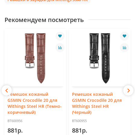
Рекомендуем посмотреть
Ремешок кожаный
Ремешок кожаный
GSMIN Crocodile 20 для
GSMIN Crocodile 20 для
Withings Steel HR (Темно-
Withings Steel HR
коричневый)
(Черный)
BT600956
BT600955
881р.
881р.