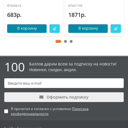
BT600618
BT601199
683р.
1871р.
В корзину
В корзину
100
Баллов дарим всем за подписку на новости!
Новинки, скидки, акции.
Оформить подписку
Я прочитал и согласен с условиями
Политика
конфиденциальности