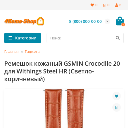
0
0
8 (800) 000-00-00
0
Категории
Главная
Гаджеты
Ремешок кожаный GSMIN Crocodile 20
для Withings Steel HR (Светло-
коричневый)