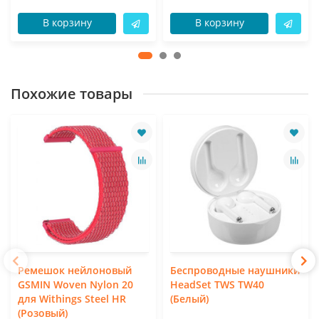
В корзину
В корзину
Похожие товары
Ремешок нейлоновый
Беспроводные наушники
GSMIN Woven Nylon 20
HeadSet TWS TW40
для Withings Steel HR
(Белый)
(Розовый)