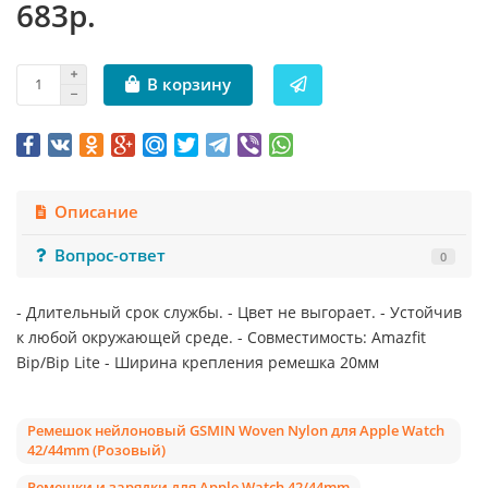
683р.
В корзину
Описание
Вопрос-ответ
0
- Длительный срок службы. - Цвет не выгорает. - Устойчив
к любой окружающей среде. - Совместимость: Amazfit
Bip/Bip Lite - Ширина крепления ремешка 20мм
Ремешок нейлоновый GSMIN Woven Nylon для Apple Watch
42/44mm (Розовый)
Ремешки и зарядки для Apple Watch 42/44mm