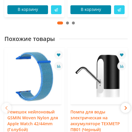
В корзину
В корзину
Похожие товары
Ремешок нейлоновый
Помпа для воды
GSMIN Woven Nylon для
электрическая на
Apple Watch 42/44mm
аккумуляторе ТЕХМЕТР
(Голубой)
ПВ01 (Черный)