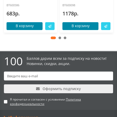
BT600586
BT600098
683р.
1178р.
В корзину
В корзину
100
Баллов дарим всем за подписку на новости!
Новинки, скидки, акции.
Оформить подписку
Я прочитал и согласен с условиями
Политика
конфиденциальности