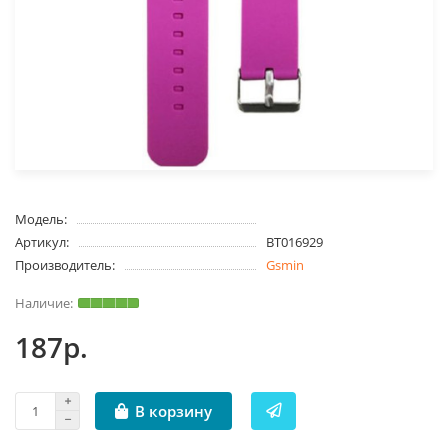
Модель:
Артикул:
BT016929
Производитель:
Gsmin
187р.
В корзину