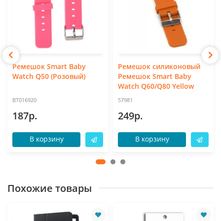
Ремешок Smart Baby
Ремешок силиконовый
Watch Q50 (Розовый)
Ремешок Smart Baby
Watch Q60/Q80 Yellow
BT016920
57981
187р.
249р.
В корзину
В корзину
Похожие товары