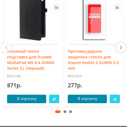
Кожаный чехол
Противоударное
подставка для Huawei
защитное стекло для
MediaPad M5 8.4 GSMIN
Xiaomi Redmi 5 GSMIN 0.3
Series CL (Черный)
mm
BT017185
BT017519
871р.
277р.
В корзину
В корзину