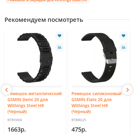
Рекомендуем посмотреть
Ремешок металлический
Ремешок силиконовый
GSMIN Demi 20 для
GSMIN Elate 20 для
Withings Steel HR
Withings Steel HR
(Черный)
(Черный)
BT893456
BT888225
1663р.
475р.