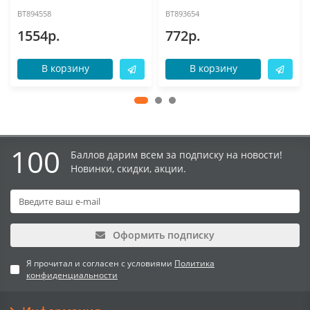
BT894558
BT893654
1554р.
772р.
В корзину
В корзину
100
Баллов дарим всем за подписку на новости!
Новинки, скидки, акции.
Оформить подписку
Я прочитал и согласен с условиями
Политика
конфиденциальности