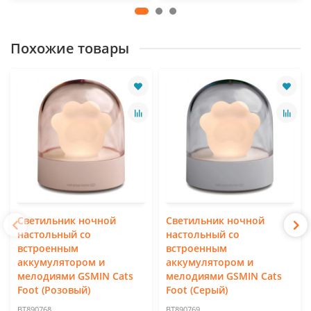
Похожие товары
Светильник ночной
Светильник ночной
настольный со
настольный со
встроенным
встроенным
аккумулятором и
аккумулятором и
мелодиями GSMIN Cats
мелодиями GSMIN Cats
Foot (Розовый)
Foot (Серый)
BT890768
BT890769