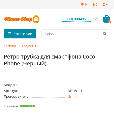
0
0
8 (800) 000-00-00
0
Категории
Главная
Гаджеты
Ретро трубка для смартфона Coco
Phone (Черный)
Модель:
Артикул:
BT019101
Производитель:
Gsmin