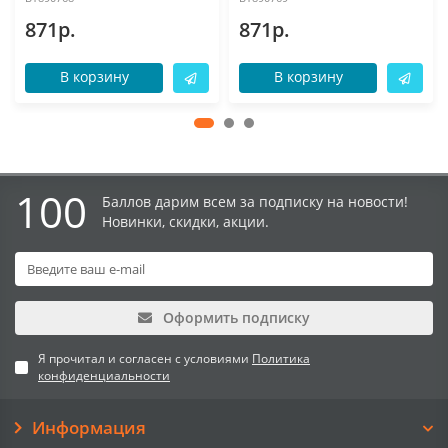
871р.
871р.
В корзину
В корзину
100
Баллов дарим всем за подписку на новости!
Новинки, скидки, акции.
Оформить подписку
Я прочитал и согласен с условиями
Политика
конфиденциальности
Информация