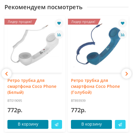
Рекомендуем посмотреть
Лидер продаж!
Лидер продаж!
Ретро трубка для
Ретро трубка для
смартфона Coco Phone
смартфона Coco Phone
(Белый)
(Голубой)
BT019095
BT893939
772р.
772р.
В корзину
В корзину