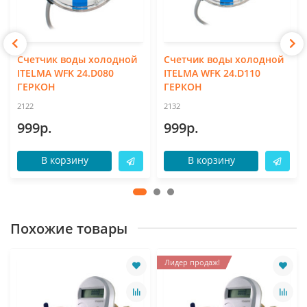
Счетчик воды холодной
Счетчик воды холодной
ITELMA WFK 24.D080
ITELMA WFK 24.D110
ГЕРКОН
ГЕРКОН
2122
2132
999р.
999р.
В корзину
В корзину
Похожие товары
Лидер продаж!