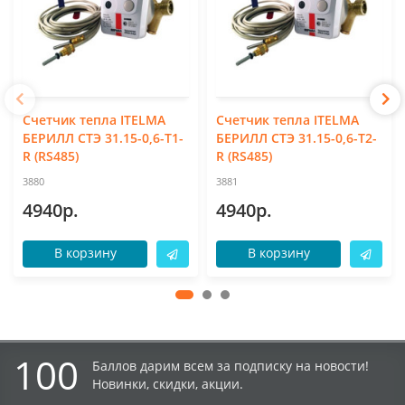
Счетчик тепла ITELMA
Счетчик тепла ITELMA
БЕРИЛЛ СТЭ 31.15-0,6-Т1-
БЕРИЛЛ СТЭ 31.15-0,6-Т2-
R (RS485)
R (RS485)
3880
3881
4940р.
4940р.
В корзину
В корзину
100
Баллов дарим всем за подписку на новости!
Новинки, скидки, акции.