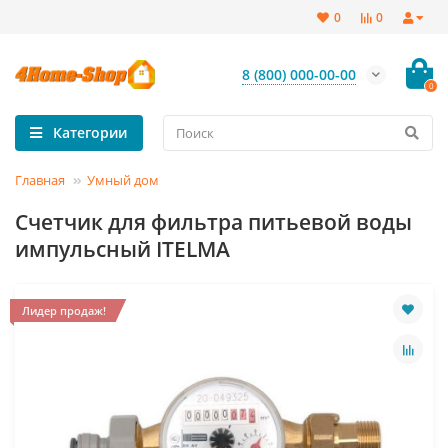
0
0
8 (800) 000-00-00
0
Категории
Главная
Умный дом
Счетчик для фильтра питьевой воды
импульсный ITELMA
Лидер продаж!