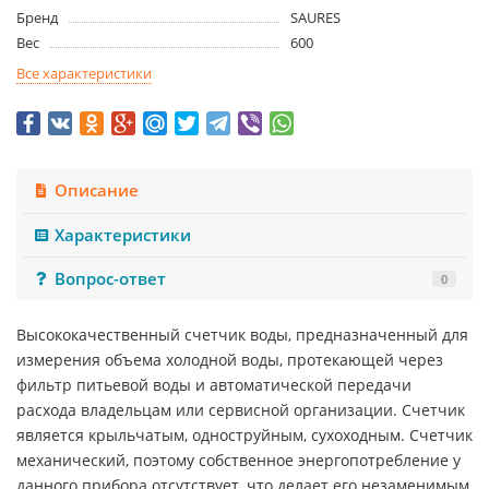
Бренд
SAURES
Вес
600
Все характеристики
Описание
Характеристики
Вопрос-ответ
0
Высококачественный счетчик воды, предназначенный для
измерения объема холодной воды, протекающей через
фильтр питьевой воды и автоматической передачи
расхода владельцам или сервисной организации. Счетчик
является крыльчатым, одноструйным, сухоходным. Счетчик
механический, поэтому собственное энергопотребление у
данного прибора отсутствует, что делает его незаменимым