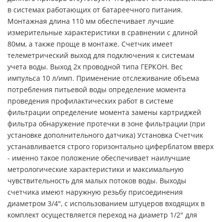
в системах работающих от батареечного питания.
Монтажная длина 110 мм обеспечивает лучшие
измерительные характеристики в сравнении с длиной
80мм, а также проще в монтаже. Счетчик имеет
телеметрический выход для подключения к системам
учета воды. Выход 2х проводной типа ГЕРКОН. Вес
импульса 10 л/имп. Применение отслеживание объема
потребления питьевой воды определение момента
проведения профилактических работ в системе
фильтрации определение момента замены картриджей
фильтра обнаружение протечки в зоне фильтрации (при
установке дополнительного датчика) Установка Счетчик
устанавливается строго горизонтально циферблатом вверх
- именно такое положение обеспечивает наилучшие
метрологические характеристики и максимальную
чувствительность для малых потоков воды. Выходы
счетчика имеют наружную резьбу присоединения
диаметром 3/4", с использованием штуцеров входящих в
комплект осуществляется переход на диаметр 1/2" для