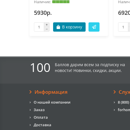
5930р.
692
В корзину
100
Баллов дарим всем за подписку на
новости! Новинки, скидки, акции.
Информация
Слу
О нашей компании
8 (800)
Заказ
forho
Оплата
Доставка