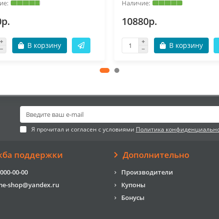
0р.
10880р.
В корзину
В корзину
Я прочитал и согласен с условиями
Политика конфиденциальн
жба поддержки
Дополнительно
 000-00-00
Производители
me-shop@yandex.ru
Купоны
Бонусы