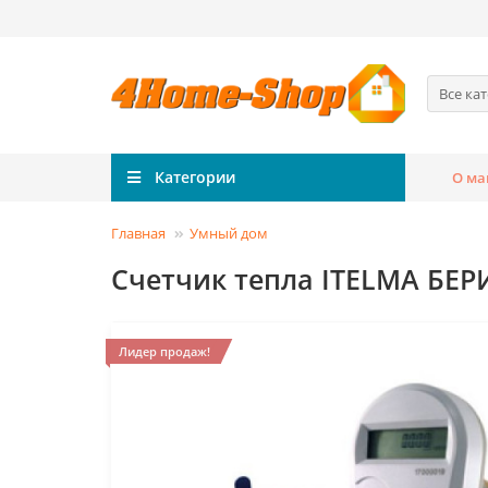
Все ка
Категории
О ма
Главная
Умный дом
Счетчик тепла ITELMA БЕРИЛ
Лидер продаж!