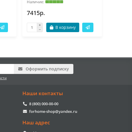
7415р.
11870р
В корзину
Оформить подписку
ости
Наши контакты
8 (800) 000-00-00
forhome-shop@yandex.ru
Наш адрес