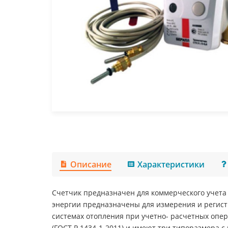
Описание
Характеристики
Счетчик предназначен для коммерческого учета т
энергии предназначены для измерения и регист
системах отопления при учетно- расчетных опе
(ГОСТ Р 1434-1-2011) и имеют три типоразмера с