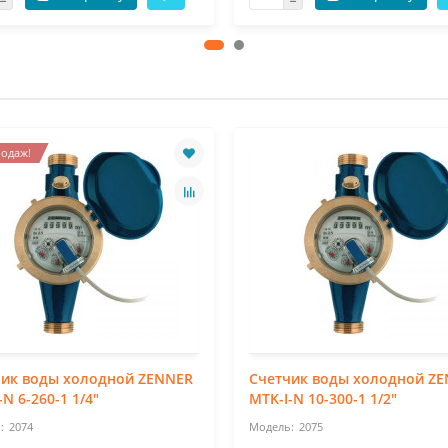
одаж!
чик воды холодной ZENNER
Счетчик воды холодной Z
-N 6-260-1 1/4"
MTK-I-N 10-300-1 1/2"
2074
2075