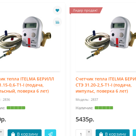
Лидер продаж!
ик тепла ITELMA БЕРИЛЛ
Счетчик тепла ITELMA БЕР
1.15-0,6-Т1-I (подача,
СТЭ 31.20-2,5-Т1-I (подача,
ьсный, поверка 6 лет)
импульс, поверка 6 лет)
2836
2837
0р.
5435р.
В корзину
В корзину