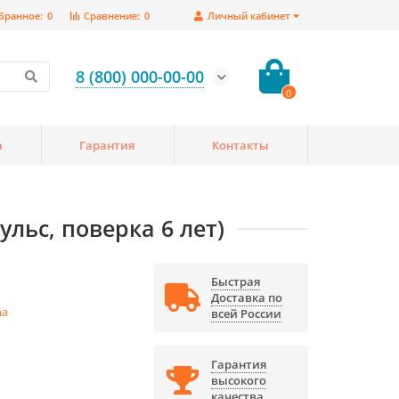
бранное:
0
Сравнение:
0
Личный кабинет
8 (800) 000-00-00
0
а
Гарантия
Контакты
ульс, поверка 6 лет)
Быстрая
Доставка по
ma
всей России
Гарантия
высокого
качества