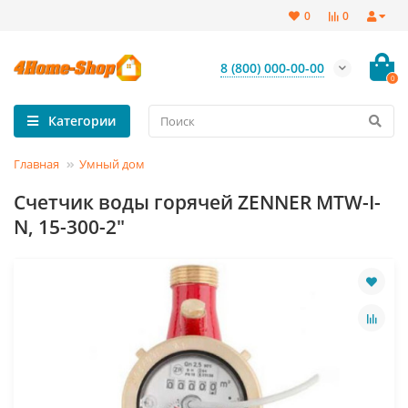
0
0
8 (800) 000-00-00
0
Категории
Главная
Умный дом
Счетчик воды горячей ZENNER MTW-I-
N, 15-300-2"