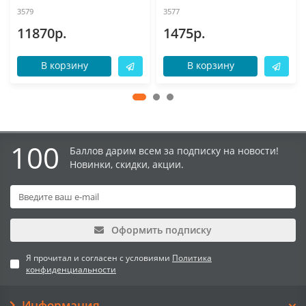
3579
3577
11870р.
1475р.
В корзину
В корзину
100
Баллов дарим всем за подписку на новости!
Новинки, скидки, акции.
Оформить подписку
Я прочитал и согласен с условиями
Политика
конфиденциальности
Информация