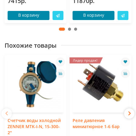
7415р.
11870р.
В корзину
В корзину
Похожие товары
Лидер продаж!
Счетчик воды холодной
Реле давления
ZENNER MTK-I-N, 15-300-
миниатюрное 1-6 бар
2"