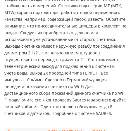
стабильность измерений. Счетчики воды серии MT (MTK,
MTW) хорошо подходят для работы с водой переменного
качества, например, содержащей песок, известь. Обратите
внимание, что присоединительные штуцеры в комплект не
входят. Следует их приобретать отдельно или
использовать уже установленные от старого счетчика.
Выходы счетчика имеют наружную резьбу присоединения
диаметром 2 1/2", с использованием штуцеров
осуществляется переход на диаметр 2". Счетчик имеет
телеметрический выход для подключения к системам
учета воды. Выход 2х проводной типа ГЕРКОН. Вес
импульса 10 л/имп. Сделано в Германии! Функция
передачи показаний счетчика по Wi-Fi Для
дистанционного сбора показаний данного счетчика по Wi-
Fi подключите его к контроллеру Saures и зарегистрируйте
личный кабинет. Один контроллер обслуживает до 8
счетчиков и датчиков. Подробнее о системе SAURES.