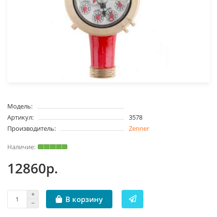
Модель:
Артикул:
3578
Производитель:
Zenner
12860р.
В корзину