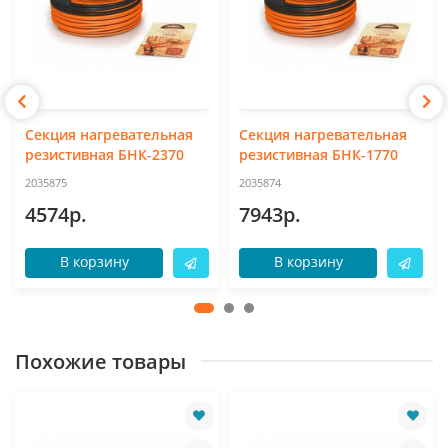
Секция нагревательная
Секция нагревательная
резистивная БНК-2370
резистивная БНК-1770
2035875
2035874
4574р.
7943р.
В корзину
В корзину
Похожие товары