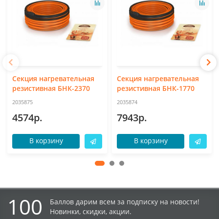
Секция нагревательная
Секция нагревательная
резистивная БНК-2370
резистивная БНК-1770
2035875
2035874
4574р.
7943р.
В корзину
В корзину
100
Баллов дарим всем за подписку на новости!
Новинки, скидки, акции.