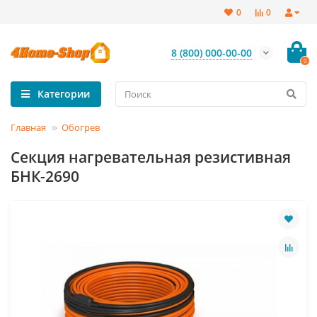
0
0
8 (800) 000-00-00
0
Категории
Главная
Обогрев
Секция нагревательная резистивная
БНК-2690