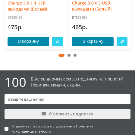
Charge 3.0 с 4 USB
Charge 3.0 с 3 USB
выходами (Белый)
выходами (Белый)
BT890488
BT569184
475р.
465р.
В корзину
В корзину
100
Баллов дарим всем за подписку на новости!
Новинки, скидки, акции.
Оформить подписку
Я прочитал и согласен с условиями
Политика
конфиденциальности