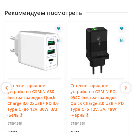
Рекомендуем посмотреть
Сетевое зарядное
Сетевое зарядное
устройство GSMIN A60
устройство GSMIN PD-
быстрая зарядка Quick
054C быстрая зарядка
Charge 3.0 2хUSB+ PD 3.0
Quick Charge 3.0 USB + PD
Type-C (до 12V, 30W, 3A)
Type-C (5-12V, 3A, 18W)
(Белый)
(Черный)
BT891248
BT891280