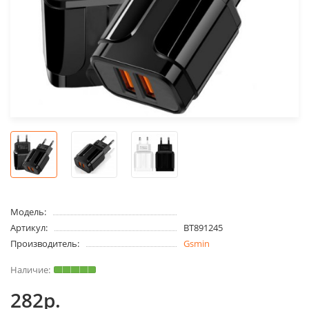
Модель:
Артикул:
BT891245
Производитель:
Gsmin
282р.